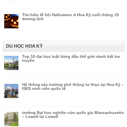
Tìm hiểu lễ hội Halloween ở Hoa Kỳ cuối tháng 10
dương lịch
DU HỌC HOA KỲ
Top 10 đại học luật hàng đầu thế giới danh bất hư
truyền
Hệ thống các trường phổ thông tư thục tại Hoa Kỳ –
ISES sinh viên quốc tế
trường Đại học nghiên cứu quốc gia Massachusetts
– Lowell tại Lowell