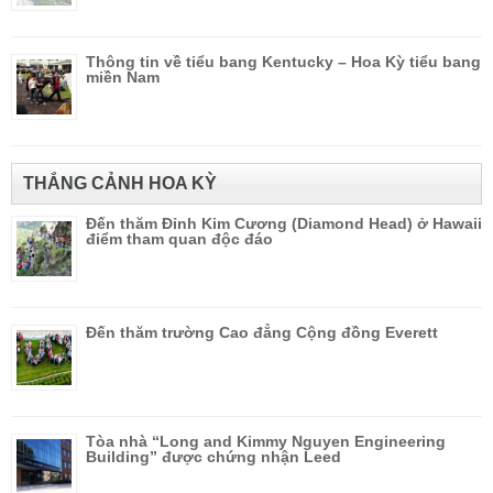
Thông tin về tiểu bang Kentucky – Hoa Kỳ tiểu bang
miền Nam
THẮNG CẢNH HOA KỲ
Đến thăm Đỉnh Kim Cương (Diamond Head) ở Hawaii
điểm tham quan độc đáo
Đến thăm trường Cao đẳng Cộng đồng Everett
Tòa nhà “Long and Kimmy Nguyen Engineering
Building” được chứng nhận Leed