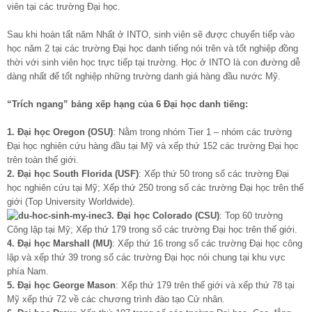
viên tại các trường Đại học.
Sau khi hoàn tất năm Nhất ở INTO, sinh viên sẽ được chuyển tiếp vào
học năm 2 tại các trường Đại học danh tiếng nói trên và tốt nghiệp đồng
thời với sinh viên học trực tiếp tại trường. Học ở INTO là con đường dễ
dàng nhất để tốt nghiệp những trường danh giá hàng đầu nước Mỹ.
“Trích ngang” bảng xếp hạng của 6 Đại học danh tiếng:
1. Đại học Oregon (OSU)
: Nằm trong nhóm Tier 1 – nhóm các trường
Đại học nghiên cứu hàng đầu tại Mỹ và xếp thứ 152 các trường Đại học
trên toàn thế giới.
2. Đại học South Florida (USF)
: Xếp thứ 50 trong số các trường Đại
học nghiên cứu tại Mỹ; Xếp thứ 250 trong số các trường Đại học trên thế
giới (Top University Worldwide).
3. Đại học Colorado (CSU)
: Top 60 trường
Công lập tại Mỹ; Xếp thứ 179 trong số các trường Đại học trên thế giới.
4. Đại học Marshall (MU)
: Xếp thứ 16 trong số các trường Đại học công
lập và xếp thứ 39 trong số các trường Đại học nói chung tại khu vực
phía Nam.
5. Đại học George Mason
: Xếp thứ 179 trên thế giới và xếp thứ 78 tại
Mỹ xếp thứ 72 về các chương trình đào tạo Cử nhân.