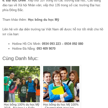
6. Đại học Drew
: Xếp thứ 107 trong số các trường Đại học, Cao đẳng
đào tạo về Xã hội Nhân văn; xếp thứ 135 trong số các trường Đại học
phía Đông Bắc.
Tham khảo thêm:
Học bổng du học Mỹ
Liên hệ với đại diện trường tại Việt Nam để được hỗ trợ tốt nhất cho hồ
sơ của bạn:
Hotline Hồ Chí Minh:
0934 093 223 – 0934 092 080
Hotline Đà Nẵng:
093 409 9070
Cùng Danh Mục:
Học bổng 100% du học Mỹ
Học bổng du học Mỹ 100%