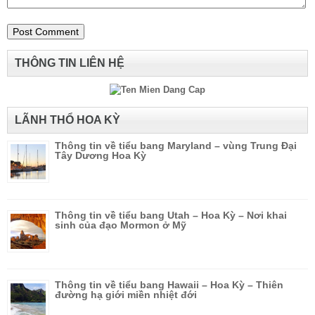
THÔNG TIN LIÊN HỆ
LÃNH THỔ HOA KỲ
Thông tin về tiểu bang Maryland – vùng Trung Đại
Tây Dương Hoa Kỳ
Thông tin về tiểu bang Utah – Hoa Kỳ – Nơi khai
sinh của đạo Mormon ở Mỹ
Thông tin về tiểu bang Hawaii – Hoa Kỳ – Thiên
đường hạ giới miền nhiệt đới