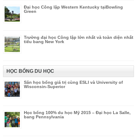
Đại học Công lập Western Kentucky tạiBowling
Green
Trường đại học Công lập lớn nhất và toàn diện nhất
tiểu bang New York
HỌC BỔNG DU HỌC
Săn học bổng giá trị cùng ESLI và University of
Wisconsin-Superior
Học bổng 100% du học Mỹ 2015 – Đại học La Salle,
bang Pennsylvania