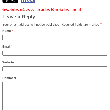
drew
,
du học mỹ
,
geoge mason
,
học bỗng
,
đại học marshall
Leave a Reply
Your email address will not be published.
Required fields are marked
*
Name
*
Email
*
Website
Comment