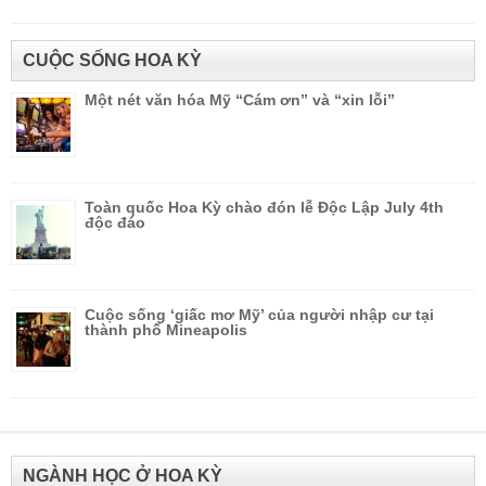
CUỘC SỐNG HOA KỲ
Một nét văn hóa Mỹ “Cám ơn” và “xin lỗi”
Toàn quốc Hoa Kỳ chào đón lễ Độc Lập July 4th
độc đáo
Cuộc sống ‘giấc mơ Mỹ’ của người nhập cư tại
thành phố Mineapolis
NGÀNH HỌC Ở HOA KỲ