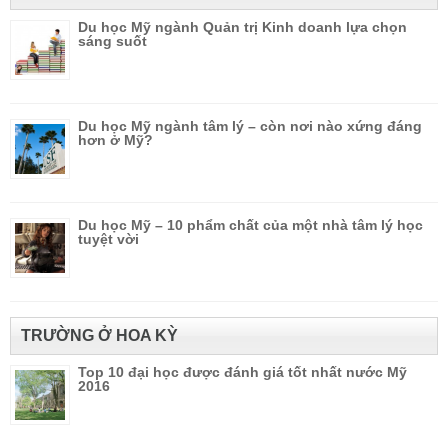
Du học Mỹ ngành Quản trị Kinh doanh lựa chọn
sáng suốt
Du học Mỹ ngành tâm lý – còn nơi nào xứng đáng
hơn ở Mỹ?
Du học Mỹ – 10 phẩm chất của một nhà tâm lý học
tuyệt vời
TRƯỜNG Ở HOA KỲ
Top 10 đại học được đánh giá tốt nhất nước Mỹ
2016