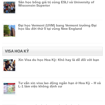
Săn học bổng giá trị cùng ESLI và University of
Wisconsin-Superior
Đại học Vermont (UVM) bang Vermont trường Đại
học lâu đời thứ 5 tại vùng New England
VISA HOA KỲ
Xin Visa du học Hoa Kỳ: Khó hay là dễ đối với bạn
Tư vấn xin visa lao động ngắn hạn ở Hoa Kỳ – H và
L-1 làm việc không định cư