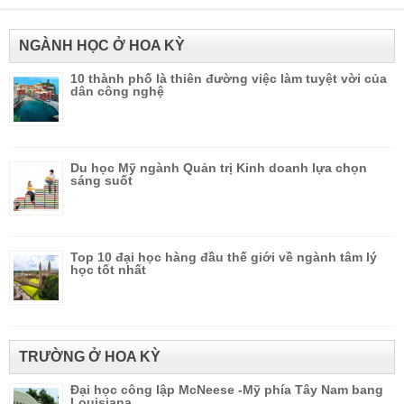
NGÀNH HỌC Ở HOA KỲ
10 thành phố là thiên đường việc làm tuyệt vời của
dân công nghệ
Du học Mỹ ngành Quản trị Kinh doanh lựa chọn
sáng suốt
Top 10 đại học hàng đầu thế giới về ngành tâm lý
học tốt nhất
TRƯỜNG Ở HOA KỲ
Đại học công lập McNeese -Mỹ phía Tây Nam bang
Louisiana