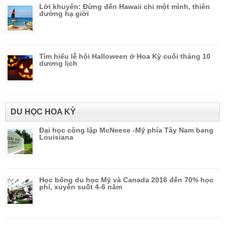
Lời khuyên: Đừng đến Hawaii chỉ một mình, thiên
đường hạ giới
Tìm hiểu lễ hội Halloween ở Hoa Kỳ cuối tháng 10
dương lịch
DU HỌC HOA KỲ
Đại học công lập McNeese -Mỹ phía Tây Nam bang
Louisiana
Học bổng du học Mỹ và Canada 2016 đến 70% học
phí, xuyên suốt 4-6 năm