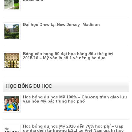
Đại học Drew tại New Jersey- Madison
Bảng xếp hạng 50 đại học hàng đầu thế giới
2015/16 – Mỹ vẫn là số 1 về nền giáo dục
HỌC BỔNG DU HỌC
Học bổng du học Mỹ 100% – Chương trình giao lưu
văn hóa Mỹ bậc trung học phổ
Học bổng du học Mỹ 2016 đến 70% học phí – Gặp
gỡ đại diện từ trường ESLI tại Việt Nam giá trị học