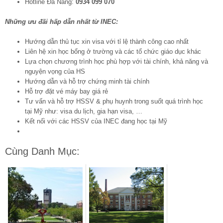
Hotline Đà Nẵng:
0934 099 070
Những ưu đãi hấp dẫn nhất từ INEC:
Hướng dẫn thủ tục xin visa với tỉ lệ thành công cao nhất
Liên hệ xin học bổng ở trường và các tổ chức giáo dục khác
Lựa chọn chương trình học phù hợp với tài chính, khả năng và
nguyện vọng của HS
Hướng dẫn và hỗ trợ chứng minh tài chính
Hỗ trợ đặt vé máy bay giá rẻ
Tư vấn và hỗ trợ HSSV & phụ huynh trong suốt quá trình học
tại Mỹ như: visa du lịch, gia hạn visa, …
Kết nối với các HSSV của INEC đang học tại Mỹ
Cùng Danh Mục: