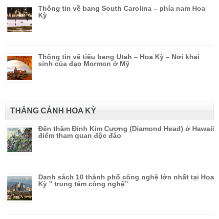
Thông tin về bang South Carolina – phía nam Hoa
Kỳ
Thông tin về tiểu bang Utah – Hoa Kỳ – Nơi khai
sinh của đạo Mormon ở Mỹ
THẮNG CẢNH HOA KỲ
Đến thăm Đỉnh Kim Cương (Diamond Head) ở Hawaii
điểm tham quan độc đáo
Danh sách 10 thành phố công nghệ lớn nhất tại Hoa
Kỳ ” trung tâm công nghệ”