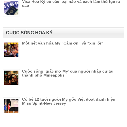
Visa Hoa Kỳ có các loại nào và cách làm thủ tục ra
sao
CUỘC SỐNG HOA KỲ
Một nét văn hóa Mỹ “Cám ơn” và “xin lỗi”
Cuộc sống ‘giấc mơ Mỹ’ của người nhập cư tại
thành phố Mineapolis
Cô bé 12 tuổi người Mỹ gốc Việt đoạt danh hiệu
Miss Spirit-New Jersey