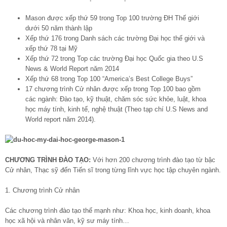
Mason được xếp thứ 59 trong Top 100 trường ĐH Thế giới
dưới 50 năm thành lập
Xếp thứ 176 trong Danh sách các trường Đại học thế giới và
xếp thứ 78 tại Mỹ
Xếp thứ 72 trong Top các trường Đại học Quốc gia theo U.S
News & World Report năm 2014
Xếp thứ 68 trong Top 100 “America’s Best College Buys”
17 chương trình Cử nhân được xếp trong Top 100 bao gồm
các ngành: Đào tạo, kỹ thuật, chăm sóc sức khỏe, luật, khoa
học máy tính, kinh tế, nghệ thuật (Theo tạp chí U.S News and
World report năm 2014).
CHƯƠNG TRÌNH ĐÀO TẠO:
Với hơn 200 chương trình đào tạo từ bậc
Cử nhân, Thạc sỹ đến Tiến sĩ trong từng lĩnh vực học tập chuyên ngành.
1. Chương trình Cử nhân
Các chương trình đào tạo thế mạnh như: Khoa học, kinh doanh, khoa
học xã hội và nhân văn, kỹ sư máy tính…