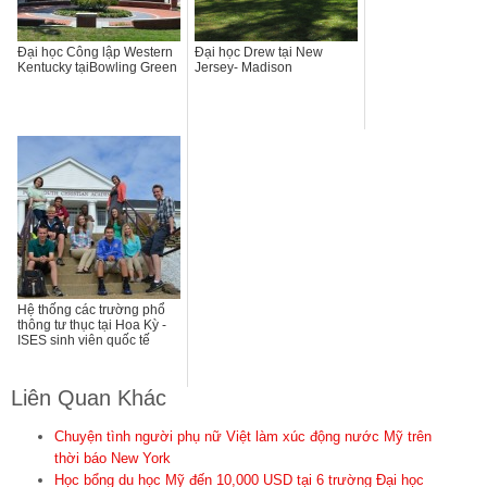
Đại học Công lập Western
Đại học Drew tại New
Kentucky tạiBowling Green
Jersey- Madison
Hệ thống các trường phổ
thông tư thục tại Hoa Kỳ -
ISES sinh viên quốc tế
Liên Quan Khác
Chuyện tình người phụ nữ Việt làm xúc động nước Mỹ trên
thời báo New York
Học bổng du học Mỹ đến 10,000 USD tại 6 trường Đại học