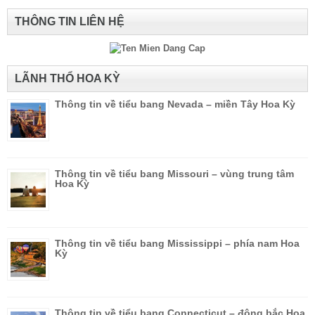
THÔNG TIN LIÊN HỆ
LÃNH THỔ HOA KỲ
Thông tin về tiểu bang Nevada – miền Tây Hoa Kỳ
Thông tin về tiểu bang Missouri – vùng trung tâm
Hoa Kỳ
Thông tin về tiểu bang Mississippi – phía nam Hoa
Kỳ
Thông tin về tiểu bang Connecticut – đông bắc Hoa