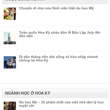
Chuyện đi chợ của Sinh viên Việt du học Mỹ
Toàn quốc Hoa Kỳ chào đón lễ Độc Lập July 4th
độc đáo
Di dân thăng tiến đời sống và hòa nhập nhanh
chóng tại Hoa Kỳ
NGÀNH HỌC Ở HOA KỲ
Du học Mỹ – 10 phẩm chất của một nhà tâm lý học
tuyệt vời