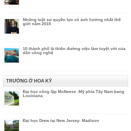
Những luật sư quyền lực có ảnh hưởng nhất thế
giới năm 2015
10 thành phố là thiên đường việc làm tuyệt vời của
dân công nghệ
TRƯỜNG Ở HOA KỲ
Đại học công lập McNeese -Mỹ phía Tây Nam bang
Louisiana
Đại học Drew tại New Jersey- Madison