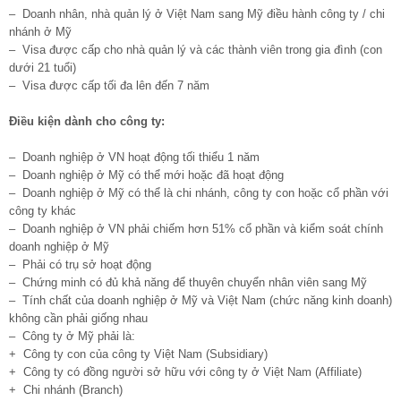
– Doanh nhân, nhà quản lý ở Việt Nam sang Mỹ điều hành công ty / chi
nhánh ở Mỹ
– Visa được cấp cho nhà quản lý và các thành viên trong gia đình (con
dưới 21 tuổi)
– Visa được cấp tối đa lên đến 7 năm
Điều kiện dành cho công ty:
– Doanh nghiệp ở VN hoạt động tối thiểu 1 năm
– Doanh nghiệp ở Mỹ có thể mới hoặc đã hoạt động
– Doanh nghiệp ở Mỹ có thể là chi nhánh, công ty con hoặc cổ phần với
công ty khác
– Doanh nghiệp ở VN phải chiếm hơn 51% cổ phần và kiểm soát chính
doanh nghiệp ở Mỹ
– Phải có trụ sở hoạt động
– Chứng minh có đủ khả năng để thuyên chuyển nhân viên sang Mỹ
– Tính chất của doanh nghiệp ở Mỹ và Việt Nam (chức năng kinh doanh)
không cần phải giống nhau
– Công ty ở Mỹ phải là:
+ Công ty con của công ty Việt Nam (Subsidiary)
+ Công ty có đồng người sở hữu với công ty ở Việt Nam (Affiliate)
+ Chi nhánh (Branch)