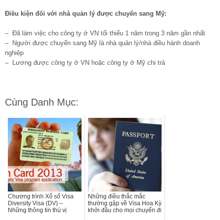
Điều kiện đối với nhà quản lý được chuyển sang Mỹ:
– Đã làm việc cho công ty ở VN tối thiểu 1 năm trong 3 năm gần nhất
– Người được chuyển sang Mỹ là nhà quản lý/nhà điều hành doanh
nghiệp
– Lương được công ty ở VN hoặc công ty ở Mỹ chi trả
Cùng Danh Mục:
Chương trình Xổ số Visa
Những điều thắc mắc
Diversity Visa (DV) –
thường gặp về Visa Hoa Kỳ
Những thông tin thú vị
khởi đầu cho mọi chuyến đi