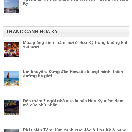
Kỳ
THẮNG CẢNH HOA KỲ
Mùa giáng sinh, năm mới ở Hoa Kỳ trong không khí
vui tươi
Lời khuyên: Đừng đến Hawaii chỉ một mình, thiên
đường hạ giới
Đến thăm 7 ngôi nhà cực lạ của Hoa Kỳ niềm đam
mê của chủ nhân
Phát hiện Tôm Hùm xanh cực độc ở Hoa Kỳ ở bang