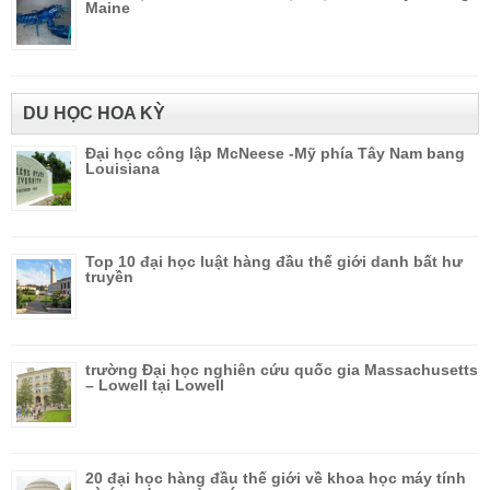
Maine
DU HỌC HOA KỲ
Đại học công lập McNeese -Mỹ phía Tây Nam bang
Louisiana
Top 10 đại học luật hàng đầu thế giới danh bất hư
truyền
trường Đại học nghiên cứu quốc gia Massachusetts
– Lowell tại Lowell
20 đại học hàng đầu thế giới về khoa học máy tính