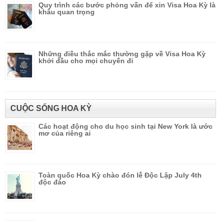
Quy trình các bước phỏng vấn để xin Visa Hoa Kỳ là
khâu quan trọng
Những điều thắc mắc thường gặp về Visa Hoa Kỳ
khởi đầu cho mọi chuyến đi
CUỘC SỐNG HOA KỲ
Các hoạt động cho du học sinh tại New York là ước
mơ của riêng ai
Toàn quốc Hoa Kỳ chào đón lễ Độc Lập July 4th
độc đáo