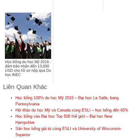
Học bổng du học Mỹ 2016 -
đảm bảo nhận đến 13,000
USD cho hồ sơ nộp qua Du
học INEC
Liên Quan Khác
Học bổng 100% du học Mỹ 2015 – Đại học La Salle, bang
Pennsylvania
Hội thảo du học Mỹ và Canada cùng ESLI – học bổng đến 65%
Học bổng vào Đại học Top 500 thế giới – Đại học New
Hampshire
Săn học bổng giá trị cùng ESLI và University of Wisconsin-
Superior