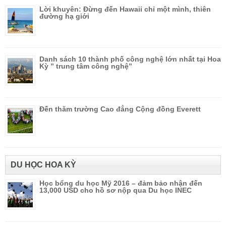
Lời khuyên: Đừng đến Hawaii chỉ một mình, thiên
đường hạ giới
Danh sách 10 thành phố công nghệ lớn nhất tại Hoa
Kỳ ” trung tâm công nghệ”
Đến thăm trường Cao đẳng Cộng đồng Everett
DU HỌC HOA KỲ
Học bổng du học Mỹ 2016 – đảm bảo nhận đến
13,000 USD cho hồ sơ nộp qua Du học INEC