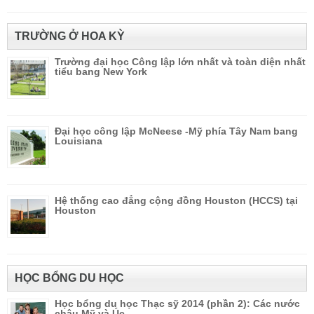
TRƯỜNG Ở HOA KỲ
Trường đại học Công lập lớn nhất và toàn diện nhất
tiểu bang New York
Đại học công lập McNeese -Mỹ phía Tây Nam bang
Louisiana
Hệ thống cao đẳng cộng đồng Houston (HCCS) tại
Houston
HỌC BỔNG DU HỌC
Học bổng du học Thạc sỹ 2014 (phần 2): Các nước
châu Mỹ và Úc