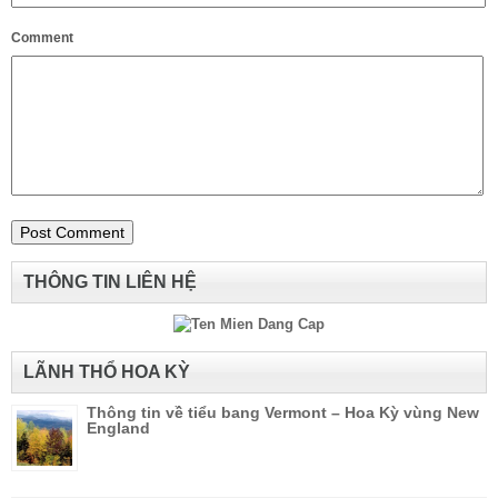
Comment
THÔNG TIN LIÊN HỆ
LÃNH THỔ HOA KỲ
Thông tin về tiểu bang Vermont – Hoa Kỳ vùng New
England