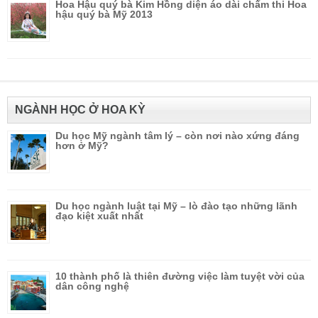
Hoa Hậu quý bà Kim Hồng diện áo dài chấm thi Hoa
hậu quý bà Mỹ 2013
NGÀNH HỌC Ở HOA KỲ
Du học Mỹ ngành tâm lý – còn nơi nào xứng đáng
hơn ở Mỹ?
Du học ngành luật tại Mỹ – lò đào tạo những lãnh
đạo kiệt xuất nhất
10 thành phố là thiên đường việc làm tuyệt vời của
dân công nghệ