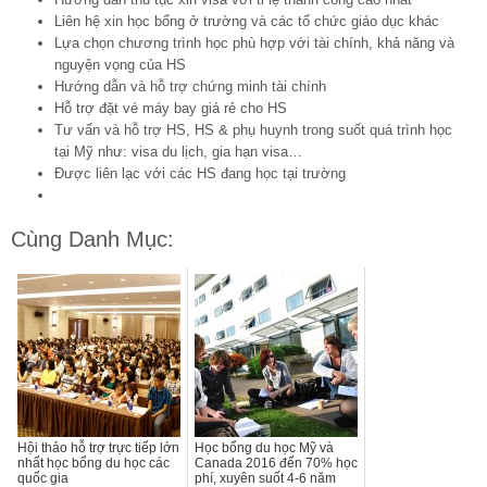
Liên hệ xin học bổng ở trường và các tổ chức giáo dục khác
Lựa chọn chương trình học phù hợp với tài chính, khả năng và
nguyện vọng của HS
Hướng dẫn và hỗ trợ chứng minh tài chính
Hỗ trợ đặt vé máy bay giá rẻ cho HS
Tư vấn và hỗ trợ HS, HS & phụ huynh trong suốt quá trình học
tại Mỹ như: visa du lịch, gia hạn visa…
Được liên lạc với các HS đang học tại trường
Cùng Danh Mục:
Hội thảo hỗ trợ trực tiếp lớn
Học bổng du học Mỹ và
nhất học bổng du học các
Canada 2016 đến 70% học
quốc gia
phí, xuyên suốt 4-6 năm