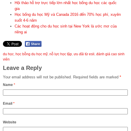
Hội thảo hỗ trợ trực tiếp lớn nhất học bổng du học các quốc
gia
Học bổng du học Mỹ và Canada 2016 đến 70% học phí, xuyên
suốt 4-6 năm
Các hoạt động cho du học sinh tại New York là ước mơ của
riêng ai
du học
,
học bỗng du học mỹ
,
nỗ lực học tập
,
ưu đãi từ esli
,
đánh giá cao sinh
viên
Leave a Reply
Your email address will not be published.
Required fields are marked
*
Name
*
Email
*
Website