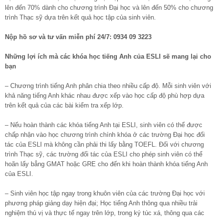
lên đến 70% dành cho chương trình Đại học và lên đến 50% cho chương
trình Thạc sỹ dựa trên kết quả học tập của sinh viên.
Nộp hồ sơ và tư vấn miễn phí 24/7: 0934 09 3223
Những lợi ích mà các khóa học tiếng Anh của ESLI sẽ mang lại cho
bạn
– Chương trình tiếng Anh phân chia theo nhiều cấp độ. Mỗi sinh viên với
khả năng tiếng Anh khác nhau được xếp vào học cấp độ phù hợp dựa
trên kết quả của các bài kiểm tra xếp lớp.
– Nếu hoàn thành các khóa tiếng Anh tại ESLI, sinh viên có thể được
chấp nhận vào học chương trình chính khóa ở các trường Đại học đối
tác của ESLI mà không cần phải thi lấy bằng TOEFL. Đối với chương
trình Thạc sỹ, các trường đối tác của ESLI cho phép sinh viên có thể
hoãn lấy bẳng GMAT hoặc GRE cho đến khi hoàn thành khóa tiếng Anh
của ESLI.
– Sinh viên học tập ngay trong khuôn viên của các trường Đại học với
phương pháp giảng dạy hiện đại; Học tiếng Anh thông qua nhiều trải
nghiệm thú vị và thực tế ngay trên lớp, trong ký túc xá, thông qua các