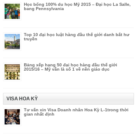
Học bổng 100% du học Mỹ 2015 – Đại học La Salle,
bang Pennsylvania
Top 10 đại học luật hàng đầu thế giới danh bất hư
truyền
Bảng xếp hạng 50 đại học hàng đầu thế giới
2015/16 – Mỹ vẫn là số 1 về nền giáo dục
VISA HOA KỲ
Tư vấn xin Visa Doanh nhân Hoa Kỳ L-1trong thời
gian nhất định