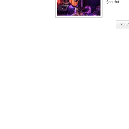
rộng thứ
Xem 