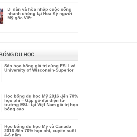
Di dân và hòa nhập cuộc sống
nhanh chóng tại Hoa Kỳ người
Mỹ gốc Việt
BỔNG DU HỌC
Săn học bổng giá trị cùng ESLI và
University of Wisconsin-Superior
Học bổng du học Mỹ 2016 đến 70%
học phí – Gặp gỡ đại diện từ
trường ESLI tại Việt Nam giá trị học
bổng cao
Học bổng du học Mỹ và Canada
2016 đến 70% học phí, xuyên suốt
4-6 năm