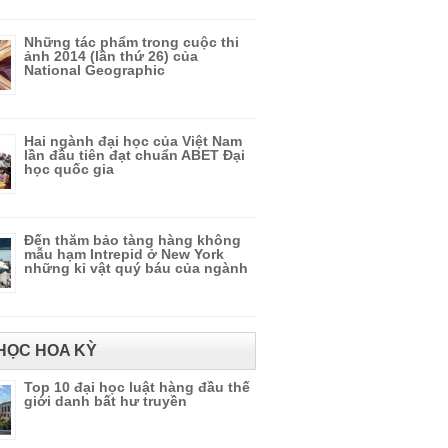
Những tác phẩm trong cuộc thi
ảnh 2014 (lần thứ 26) của
National Geographic
Hai ngành đại học của Việt Nam
lần đầu tiên đạt chuẩn ABET Đại
học quốc gia
Đến thăm bảo tàng hàng không
mẫu hạm Intrepid ở New York
những kỉ vật quý báu của ngành
HỌC HOA KỲ
Top 10 đại học luật hàng đầu thế
giới danh bất hư truyền