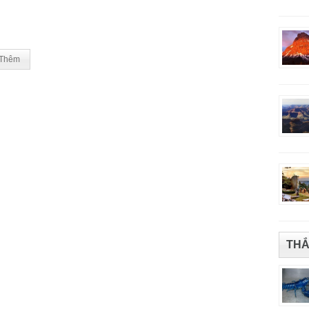
Thêm
THẮ