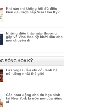
Khi nào thì không hội đủ điều
kiện để được cấp Visa Hoa Kỳ?
Những điều thắc mắc thường
gặp về Visa Hoa Kỳ khởi đầu cho
mọi chuyến đi
C SỐNG HOA KỲ
Las Vegas đâu chỉ có đánh bài
nổi tiếng nhất thế giới
Các hoạt động cho du học sinh
tại New York là ước mơ của riêng
ai