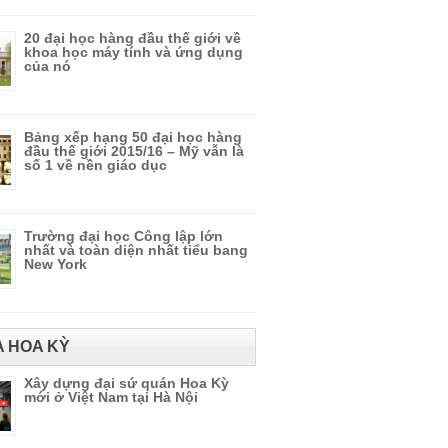
20 đại học hàng đầu thế giới về
khoa học máy tính và ứng dụng
của nó
Bảng xếp hạng 50 đại học hàng
đầu thế giới 2015/16 – Mỹ vẫn là
số 1 về nền giáo dục
Trường đại học Công lập lớn
nhất và toàn diện nhất tiểu bang
New York
A HOA KỲ
Xây dựng đại sứ quán Hoa Kỳ
mới ở Việt Nam tại Hà Nội