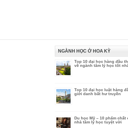
NGÀNH HỌC Ở HOA KỲ
Top 10 đại học hàng đầu th
về ngành tâm lý học tốt nh
Top 10 đại học luật hàng đ
giới danh bất hư truyền
Du học Mỹ – 10 phẩm chất 
nhà tâm lý học tuyệt vời