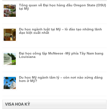
Tổng quan về Đại học hàng đầu Oregon State (OSU)
tại Mỹ
Du học ngành luật tại Mỹ – lò đào tạo những lãnh
đạo kiệt xuất nhất
Đại học công lập McNeese -Mỹ phía Tây Nam bang
Louisiana
Du học Mỹ ngành tâm lý – còn nơi nào xứng đáng
hơn ở Mỹ?
VISA HOA KỲ