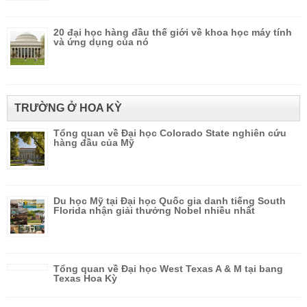
20 đại học hàng đầu thế giới về khoa học máy tính
và ứng dụng của nó
TRƯỜNG Ở HOA KỲ
Tổng quan về Đại học Colorado State nghiên cứu
hàng đầu của Mỹ
Du học Mỹ tại Đại học Quốc gia danh tiếng South
Florida nhận giải thưởng Nobel nhiều nhất
Tổng quan về Đại học West Texas A & M tại bang
Texas Hoa Kỳ