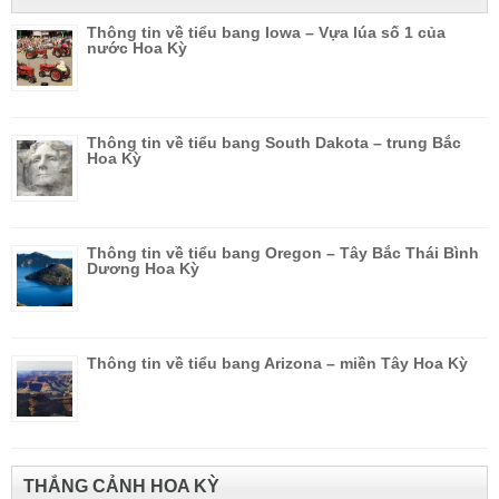
Thông tin về tiểu bang Iowa – Vựa lúa số 1 của
nước Hoa Kỳ
Thông tin về tiểu bang South Dakota – trung Bắc
Hoa Kỳ
Thông tin về tiểu bang Oregon – Tây Bắc Thái Bình
Dương Hoa Kỳ
Thông tin về tiểu bang Arizona – miền Tây Hoa Kỳ
THẮNG CẢNH HOA KỲ