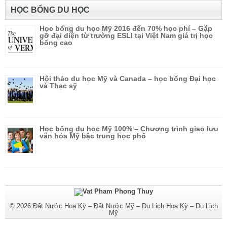
HỌC BỔNG DU HỌC
Học bổng du học Mỹ 2016 đến 70% học phí – Gặp
gỡ đại diện từ trường ESLI tại Việt Nam giá trị học
bổng cao
Hội thảo du học Mỹ và Canada – học bổng Đại học
và Thạc sỹ
Học bổng du học Mỹ 100% – Chương trình giao lưu
văn hóa Mỹ bậc trung học phổ
© 2026
Đất Nước Hoa Kỳ – Đất Nước Mỹ – Du Lịch Hoa Kỳ – Du Lịch
Mỹ