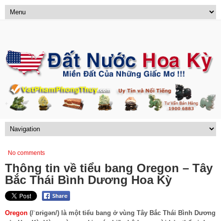
No comments
Thông tin về tiểu bang Oregon – Tây
Bắc Thái Bình Dương Hoa Kỳ
Oregon
(/ˈɒrɨɡən/) là một tiểu bang ở vùng Tây Bắc Thái Bình Dương