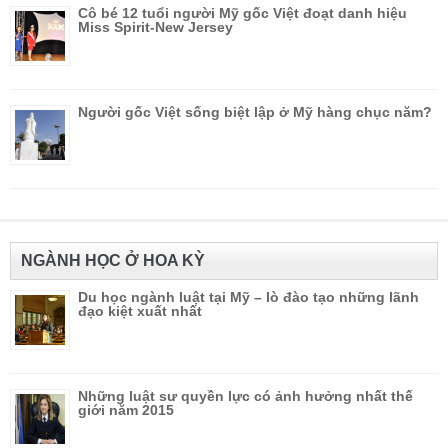
Cô bé 12 tuổi người Mỹ gốc Việt đoạt danh hiệu
Miss Spirit-New Jersey
Người gốc Việt sống biệt lập ở Mỹ hàng chục năm?
NGÀNH HỌC Ở HOA KỲ
Du học ngành luật tại Mỹ – lò đào tạo những lãnh
đạo kiệt xuất nhất
Những luật sư quyền lực có ảnh hưởng nhất thế
giới năm 2015