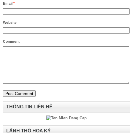
Email
*
Website
Comment
THÔNG TIN LIÊN HỆ
LÃNH THỔ HOA KỲ