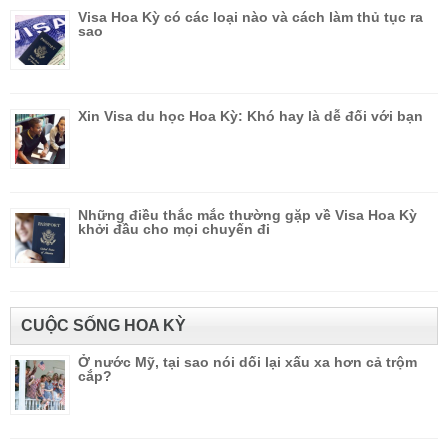
Visa Hoa Kỳ có các loại nào và cách làm thủ tục ra
sao
Xin Visa du học Hoa Kỳ: Khó hay là dễ đối với bạn
Những điều thắc mắc thường gặp về Visa Hoa Kỳ
khởi đầu cho mọi chuyến đi
CUỘC SỐNG HOA KỲ
Ở nước Mỹ, tại sao nói dối lại xấu xa hơn cả trộm
cắp?