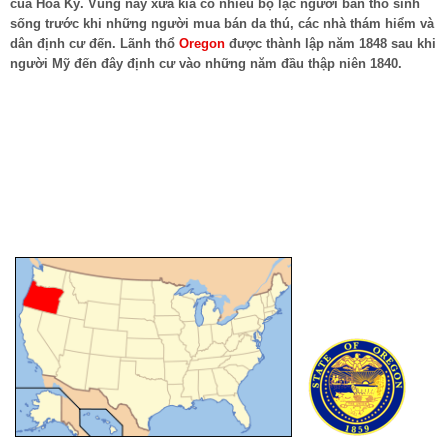
của Hoa Kỳ. Vùng này xưa kia có nhiều bộ lạc người bản thổ sinh
sống trước khi những người mua bán da thú, các nhà thám hiểm và
dân định cư đến. Lãnh thổ
Oregon
được thành lập năm 1848 sau khi
người Mỹ đến đây định cư vào những năm đầu thập niên 1840.