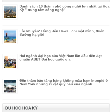
Danh sách 10 thành phố công nghệ lớn nhất tại Hoa
Kỳ ” trung tâm công nghệ”
Lời khuyên: Đừng đến Hawaii chỉ một mình, thiên
đường hạ giới
Hai ngành đại học của Việt Nam lần đầu tiên đạt
chuẩn ABET Đại học quốc gia
Đến thăm bảo tàng hàng không mẫu hạm Intrepid ở
New York những kỉ vật quý báu của ngành
DU HỌC HOA KỲ