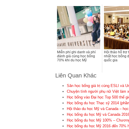
Miễn phí ghi danh và phí
Hội thảo hỗ trợ 
đánh giá cùng học bổng
nhất học bổng 
70% khi du học Mỹ
quốc gia
Liên Quan Khác
Săn học bổng giá trị cùng ESLI và Un
Chuyện tình người phụ nữ Việt làm 
Học bổng vào Đại học Top 500 thế g
Học bổng du học Thạc sỹ 2014 (phầ
Hội thảo du học Mỹ và Canada – học
Học bổng du học Mỹ và Canada 2016
Học bổng du học Mỹ 100% – Chương t
Học bổng du học Mỹ 2016 đến 70% học