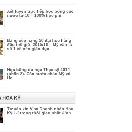
Xét tuyển trực tiếp học bổng các
nước từ 10 – 100% học phí
Bảng xếp hạng 50 đại học hàng
đầu thế giới 2015/16 – Mỹ vẫn là
số 1 về nền giáo dục
Học bổng du học Thạc sỹ 2014
(phần 2): Các nước châu Mỹ và
Úc
A HOA KỲ
Tư vấn xin Visa Doanh nhân Hoa
Kỳ L-1trong thời gian nhất định