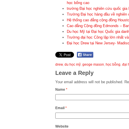
học bổng cao
trường Đại học nghiên cứu quốc gia
Trường Đại học hàng đầu về nghiên 
Hệ thống cao đẳng cộng đồng Housto
Cao đẳng Cộng đồng Edmonds – Ban
Du học Mỹ tại Đại học Quốc gia danh 
Trường đại học Công lập lớn nhất và
Đại học Drew tại New Jersey- Madis
drew
,
du học mỹ
,
geoge mason
,
học bỗng
,
đại 
Leave a Reply
Your email address will not be published.
Req
Name
*
Email
*
Website