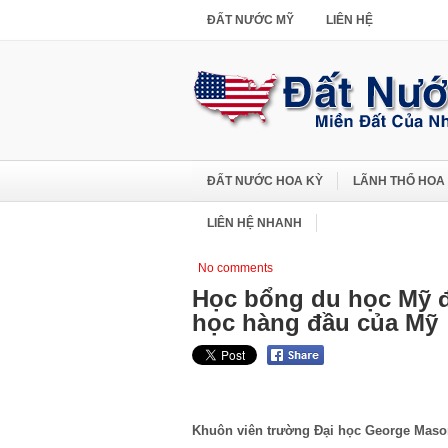
ĐẤT NƯỚC MỸ
LIÊN HỆ
ĐẤT NƯỚC HOA KỲ
LÃNH THỔ HOA
LIÊN HỆ NHANH
No comments
Học bổng du học Mỹ đ
học hàng đầu của Mỹ
Khuôn viên trường Đại học George Mas