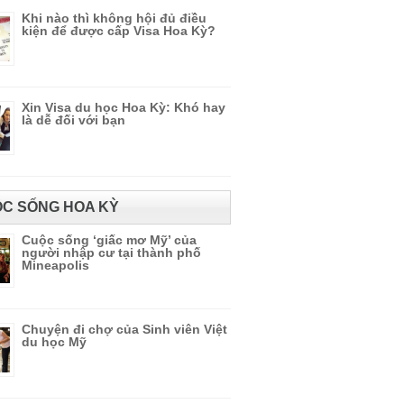
Khi nào thì không hội đủ điều
kiện để được cấp Visa Hoa Kỳ?
Xin Visa du học Hoa Kỳ: Khó hay
là dễ đối với bạn
C SỐNG HOA KỲ
Cuộc sống ‘giấc mơ Mỹ’ của
người nhập cư tại thành phố
Mineapolis
Chuyện đi chợ của Sinh viên Việt
du học Mỹ