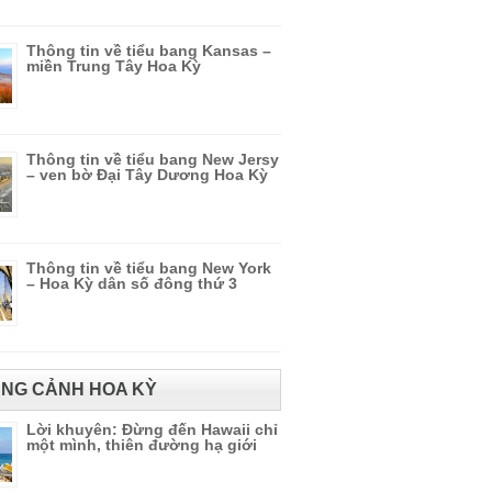
Thông tin về tiểu bang Kansas –
miền Trung Tây Hoa Kỳ
Thông tin về tiểu bang New Jersy
– ven bờ Đại Tây Dương Hoa Kỳ
Thông tin về tiểu bang New York
– Hoa Kỳ dân số đông thứ 3
NG CẢNH HOA KỲ
Lời khuyên: Đừng đến Hawaii chỉ
một mình, thiên đường hạ giới