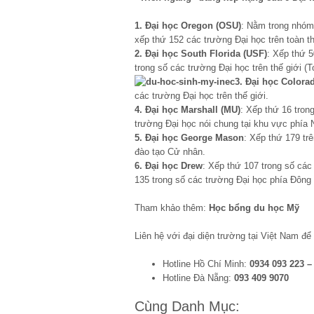
1. Đại học Oregon (OSU)
: Nằm trong nhóm
xếp thứ 152 các trường Đại học trên toàn th
2. Đại học South Florida (USF)
: Xếp thứ 5
trong số các trường Đại học trên thế giới (T
3. Đại học Colora
các trường Đại học trên thế giới.
4. Đại học Marshall (MU)
: Xếp thứ 16 tron
trường Đại học nói chung tại khu vực phía
5. Đại học George Mason
: Xếp thứ 179 tr
đào tạo Cử nhân.
6. Đại học Drew
: Xếp thứ 107 trong số các
135 trong số các trường Đại học phía Đông
Tham khảo thêm:
Học bổng du học Mỹ
Liên hệ với đại diện trường tại Việt Nam để
Hotline Hồ Chí Minh:
0934 093 223 –
Hotline Đà Nẵng:
093 409 9070
Cùng Danh Mục: