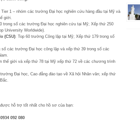
 Tier 1 – nhóm các trường Đại học nghiên cứu hàng đầu tại Mỹ và
ế giới.
0 trong số các trường Đại học nghiên cứu tại Mỹ; Xếp thứ 250
op University Worldwide).
do (CSU)
: Top 60 trường Công lập tại Mỹ; Xếp thứ 179 trong số
g số các trường Đại học công lập và xếp thứ 39 trong số các
 Nam.
ên thế giới và xếp thứ 78 tại Mỹ xếp thứ 72 về các chương trình
 trường Đại học, Cao đẳng đào tạo về Xã hội Nhân văn; xếp thứ
 Bắc.
 được hỗ trợ tốt nhất cho hồ sơ của bạn:
 0934 092 080