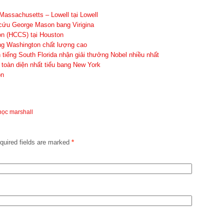
 Massachusetts – Lowell tại Lowell
cứu George Mason bang Virigina
n (HCCS) tại Houston
g Washington chất lượng cao
tiếng South Florida nhận giải thưởng Nobel nhiều nhất
 toàn diện nhất tiểu bang New York
on
học marshall
uired fields are marked
*