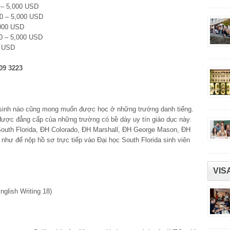
0 – 5,000 USD
00 – 5,000 USD
,000 USD
0 – 5,000 USD
0 USD
09 3223
 sinh nào cũng mong muốn được học ở những trường danh tiếng.
được đẳng cấp của những trường có bề dày uy tín giáo dục này.
outh Florida, ĐH Colorado, ĐH Marshall, ĐH George Mason, ĐH
 như để nộp hồ sơ trực tiếp vào Đại học South Florida sinh viên
VIS
glish Writing 18)