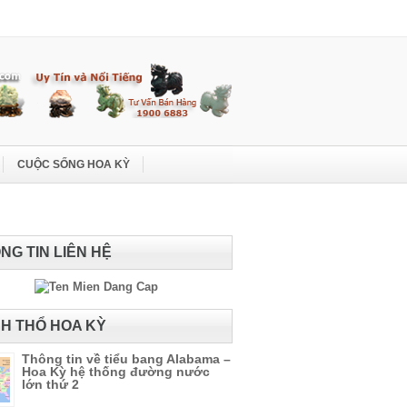
CUỘC SỐNG HOA KỲ
NG TIN LIÊN HỆ
H THỔ HOA KỲ
Thông tin về tiểu bang Alabama –
Hoa Kỳ hệ thống đường nước
lớn thứ 2