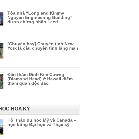
Tòa nhà “Long and Kimmy
Nguyen Engineering Building”
được chứng nhận Leed
[Chuyện hay] Chuyện tình New
York là câu chuyện tình lãng mạn
Đến thăm Đỉnh Kim Cương
(Diamond Head) ở Hawaii điểm
tham quan độc đáo
HỌC HOA KỲ
Hội thảo du học Mỹ và Canada –
học bổng Đại học và Thạc sỹ