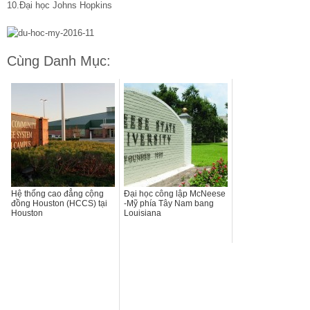
10.Đại học Johns Hopkins
Cùng Danh Mục:
Hệ thống cao đẳng cộng
Đại học công lập McNeese
đồng Houston (HCCS) tại
-Mỹ phía Tây Nam bang
Houston
Louisiana