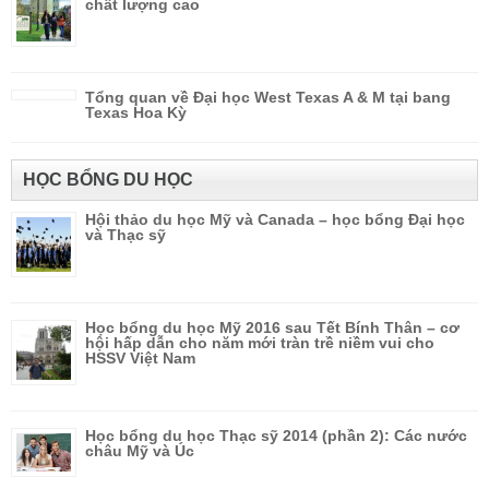
chất lượng cao
Tổng quan về Đại học West Texas A & M tại bang
Texas Hoa Kỳ
HỌC BỔNG DU HỌC
Hội thảo du học Mỹ và Canada – học bổng Đại học
và Thạc sỹ
Học bổng du học Mỹ 2016 sau Tết Bính Thân – cơ
hội hấp dẫn cho năm mới tràn trề niềm vui cho
HSSV Việt Nam
Học bổng du học Thạc sỹ 2014 (phần 2): Các nước
châu Mỹ và Úc