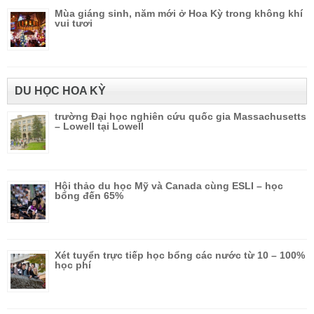
Mùa giáng sinh, năm mới ở Hoa Kỳ trong không khí
vui tươi
DU HỌC HOA KỲ
trường Đại học nghiên cứu quốc gia Massachusetts
– Lowell tại Lowell
Hội thảo du học Mỹ và Canada cùng ESLI – học
bổng đến 65%
Xét tuyển trực tiếp học bổng các nước từ 10 – 100%
học phí