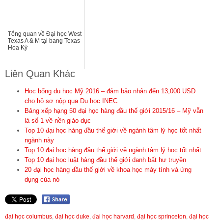
Tổng quan về Đại học West
Texas A & M tại bang Texas
Hoa Kỳ
Liên Quan Khác
Học bổng du học Mỹ 2016 – đảm bảo nhận đến 13,000 USD
cho hồ sơ nộp qua Du học INEC
Bảng xếp hạng 50 đại học hàng đầu thế giới 2015/16 – Mỹ vẫn
là số 1 về nền giáo dục
Top 10 đại học hàng đầu thế giới về ngành tâm lý học tốt nhất
ngành này
Top 10 đại học hàng đầu thế giới về ngành tâm lý học tốt nhất
Top 10 đại học luật hàng đầu thế giới danh bất hư truyền
20 đại học hàng đầu thế giới về khoa học máy tính và ứng
dụng của nó
đại học columbus
,
đại học duke
,
đai học harvard
,
đại học sprinceton
,
đại học