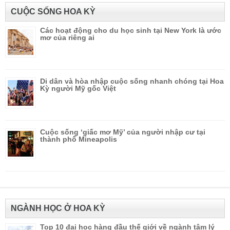
CUỘC SỐNG HOA KỲ
Các hoạt động cho du học sinh tại New York là ước
mơ của riêng ai
Di dân và hòa nhập cuộc sống nhanh chóng tại Hoa
Kỳ người Mỹ gốc Việt
Cuộc sống ‘giấc mơ Mỹ’ của người nhập cư tại
thành phố Mineapolis
NGÀNH HỌC Ở HOA KỲ
Top 10 đại học hàng đầu thế giới về ngành tâm lý