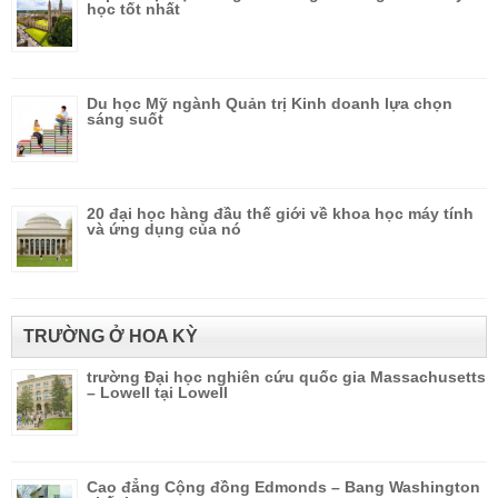
học tốt nhất
Du học Mỹ ngành Quản trị Kinh doanh lựa chọn
sáng suốt
20 đại học hàng đầu thế giới về khoa học máy tính
và ứng dụng của nó
TRƯỜNG Ở HOA KỲ
trường Đại học nghiên cứu quốc gia Massachusetts
– Lowell tại Lowell
Cao đẳng Cộng đồng Edmonds – Bang Washington