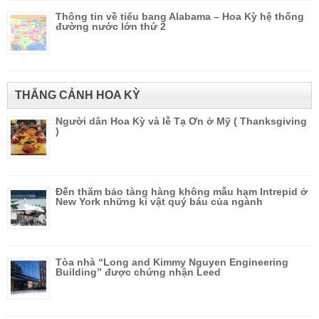
Thông tin về tiểu bang Alabama – Hoa Kỳ hệ thống
đường nước lớn thứ 2
THẮNG CẢNH HOA KỲ
Người dân Hoa Kỳ và lễ Tạ Ơn ở Mỹ ( Thanksgiving
)
Đến thăm bảo tàng hàng không mẫu hạm Intrepid ở
New York những kỉ vật quý báu của ngành
Tòa nhà “Long and Kimmy Nguyen Engineering
Building” được chứng nhận Leed