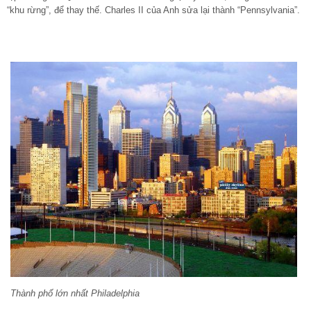
“khu rừng”, để thay thế. Charles II của Anh sửa lại thành “Pennsylvania”.
Thành phố lớn nhất Philadelphia