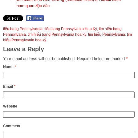
tham quan độc đáo
tiểu bang Pennsylvania
,
tiểu bang Pennsylvania Hoa Kỳ
,
tìm hiểu bang
Pennsylvania
,
tìm hiểu bang Pennsylvania hoa kỳ
,
tìm hiểu Pennsylvania
,
tìm
hiểu Pennsylvania hoa kỳ
Leave a Reply
Your email address will not be published.
Required fields are marked
*
Name
*
Email
*
Website
Comment