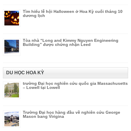
Tìm hiểu lễ hội Halloween ở Hoa Kỳ cuối tháng 10
dương lịch
Tòa nhà “Long and Kimmy Nguyen Engineering
Building” được chứng nhận Leed
DU HỌC HOA KỲ
trường Đại học nghiên cứu quốc gia Massachusetts
– Lowell tại Lowell
Trường Đại học hàng đầu về nghiên cứu George
Mason bang Virigina