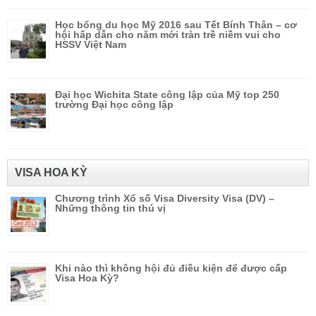
Học bổng du học Mỹ 2016 sau Tết Bính Thân – cơ
hội hấp dẫn cho năm mới tràn trề niềm vui cho
HSSV Việt Nam
Đại học Wichita State công lập của Mỹ top 250
trường Đại học công lập
VISA HOA KỲ
Chương trình Xổ số Visa Diversity Visa (DV) –
Những thông tin thú vị
Khi nào thì không hội đủ điều kiện để được cấp
Visa Hoa Kỳ?