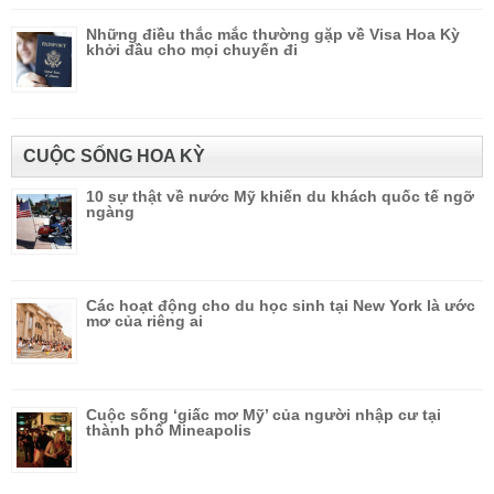
Những điều thắc mắc thường gặp về Visa Hoa Kỳ
khởi đầu cho mọi chuyến đi
CUỘC SỐNG HOA KỲ
10 sự thật về nước Mỹ khiến du khách quốc tế ngỡ
ngàng
Các hoạt động cho du học sinh tại New York là ước
mơ của riêng ai
Cuộc sống ‘giấc mơ Mỹ’ của người nhập cư tại
thành phố Mineapolis