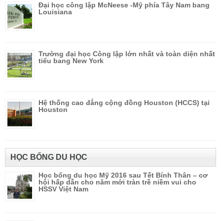
Đại học công lập McNeese -Mỹ phía Tây Nam bang
Louisiana
Trường đại học Công lập lớn nhất và toàn diện nhất
tiểu bang New York
Hệ thống cao đẳng cộng đồng Houston (HCCS) tại
Houston
HỌC BỔNG DU HỌC
Học bổng du học Mỹ 2016 sau Tết Bính Thân – cơ
hội hấp dẫn cho năm mới tràn trề niềm vui cho
HSSV Việt Nam