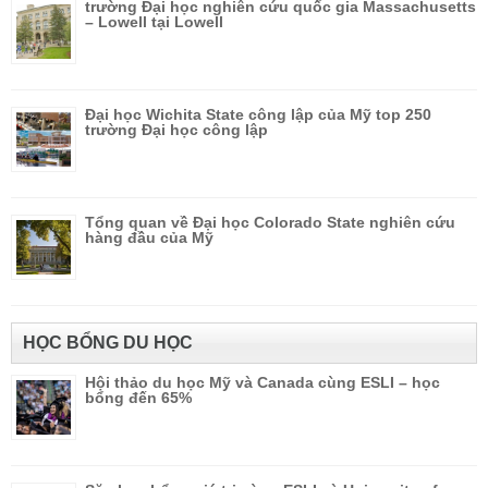
trường Đại học nghiên cứu quốc gia Massachusetts
– Lowell tại Lowell
Đại học Wichita State công lập của Mỹ top 250
trường Đại học công lập
Tổng quan về Đại học Colorado State nghiên cứu
hàng đầu của Mỹ
HỌC BỔNG DU HỌC
Hội thảo du học Mỹ và Canada cùng ESLI – học
bổng đến 65%