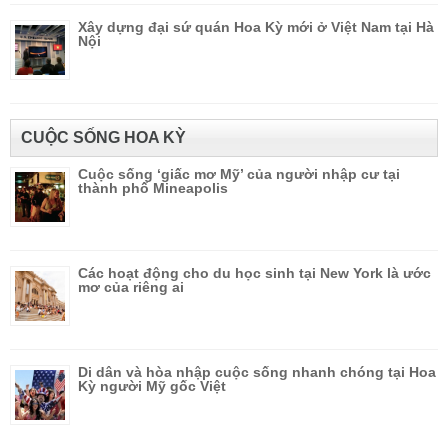
Xây dựng đại sứ quán Hoa Kỳ mới ở Việt Nam tại Hà
Nội
CUỘC SỐNG HOA KỲ
Cuộc sống ‘giấc mơ Mỹ’ của người nhập cư tại
thành phố Mineapolis
Các hoạt động cho du học sinh tại New York là ước
mơ của riêng ai
Di dân và hòa nhập cuộc sống nhanh chóng tại Hoa
Kỳ người Mỹ gốc Việt