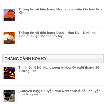
Thông tin về tiểu bang Montana – miền tây bắc Hoa
Kỳ
Thông tin về tiểu bang Utah – Hoa Kỳ – Nơi khai
sinh của đạo Mormon ở Mỹ
THẮNG CẢNH HOA KỲ
Tìm hiểu lễ hội Halloween ở Hoa Kỳ cuối tháng 10
dương lịch
[Chuyện hay] Chuyện tình New York là câu chuyện
tình lãng mạn