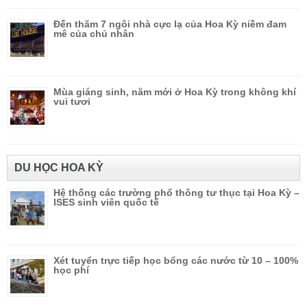
Đến thăm 7 ngôi nhà cực lạ của Hoa Kỳ niềm đam
mê của chủ nhân
Mùa giáng sinh, năm mới ở Hoa Kỳ trong không khí
vui tươi
DU HỌC HOA KỲ
Hệ thống các trường phổ thông tư thục tại Hoa Kỳ –
ISES sinh viên quốc tế
Xét tuyển trực tiếp học bổng các nước từ 10 – 100%
học phí