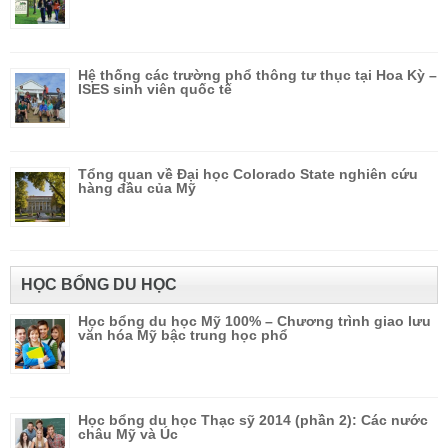
Hệ thống các trường phổ thông tư thục tại Hoa Kỳ –
ISES sinh viên quốc tế
Tổng quan về Đại học Colorado State nghiên cứu
hàng đầu của Mỹ
HỌC BỔNG DU HỌC
Học bổng du học Mỹ 100% – Chương trình giao lưu
văn hóa Mỹ bậc trung học phổ
Học bổng du học Thạc sỹ 2014 (phần 2): Các nước
châu Mỹ và Úc