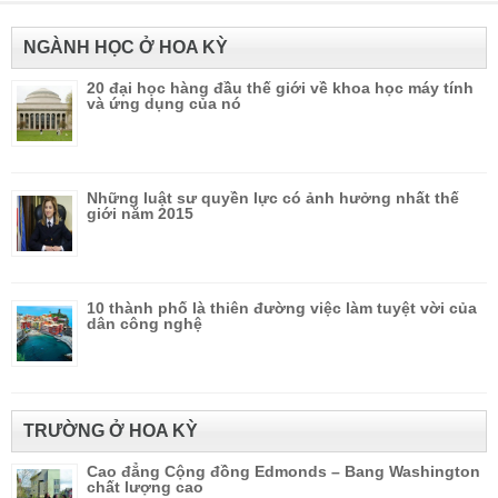
NGÀNH HỌC Ở HOA KỲ
20 đại học hàng đầu thế giới về khoa học máy tính
và ứng dụng của nó
Những luật sư quyền lực có ảnh hưởng nhất thế
giới năm 2015
10 thành phố là thiên đường việc làm tuyệt vời của
dân công nghệ
TRƯỜNG Ở HOA KỲ
Cao đẳng Cộng đồng Edmonds – Bang Washington
chất lượng cao