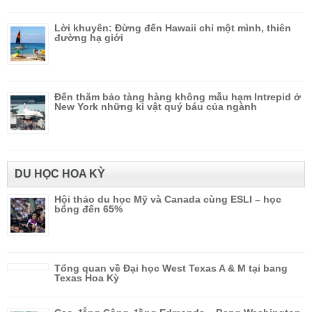
Lời khuyên: Đừng đến Hawaii chỉ một mình, thiên
đường hạ giới
Đến thăm bảo tàng hàng không mẫu hạm Intrepid ở
New York những kỉ vật quý báu của ngành
DU HỌC HOA KỲ
Hội thảo du học Mỹ và Canada cùng ESLI – học
bổng đến 65%
Tổng quan về Đại học West Texas A & M tại bang
Texas Hoa Kỳ