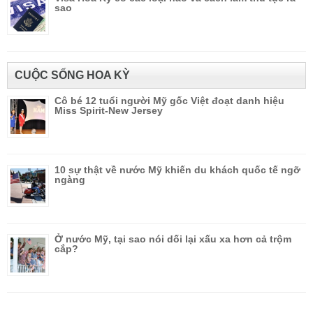
sao
CUỘC SỐNG HOA KỲ
Cô bé 12 tuổi người Mỹ gốc Việt đoạt danh hiệu
Miss Spirit-New Jersey
10 sự thật về nước Mỹ khiến du khách quốc tế ngỡ
ngàng
Ở nước Mỹ, tại sao nói dối lại xấu xa hơn cả trộm
cắp?