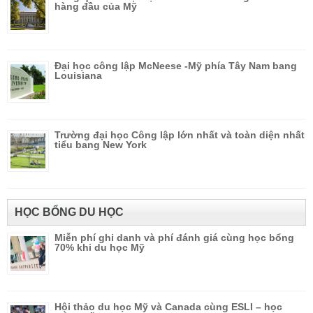
hàng đầu của Mỹ
Đại học công lập McNeese -Mỹ phía Tây Nam bang
Louisiana
Trường đại học Công lập lớn nhất và toàn diện nhất
tiểu bang New York
HỌC BỔNG DU HỌC
Miễn phí ghi danh và phí đánh giá cùng học bổng
70% khi du học Mỹ
Hội thảo du học Mỹ và Canada cùng ESLI – học