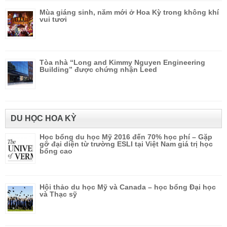
Mùa giáng sinh, năm mới ở Hoa Kỳ trong không khí
vui tươi
Tòa nhà “Long and Kimmy Nguyen Engineering
Building” được chứng nhận Leed
DU HỌC HOA KỲ
Học bổng du học Mỹ 2016 đến 70% học phí – Gặp
gỡ đại diện từ trường ESLI tại Việt Nam giá trị học
bổng cao
Hội thảo du học Mỹ và Canada – học bổng Đại học
và Thạc sỹ