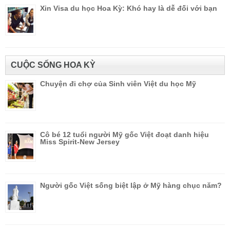
Xin Visa du học Hoa Kỳ: Khó hay là dễ đối với bạn
CUỘC SỐNG HOA KỲ
Chuyện đi chợ của Sinh viên Việt du học Mỹ
Cô bé 12 tuổi người Mỹ gốc Việt đoạt danh hiệu
Miss Spirit-New Jersey
Người gốc Việt sống biệt lập ở Mỹ hàng chục năm?