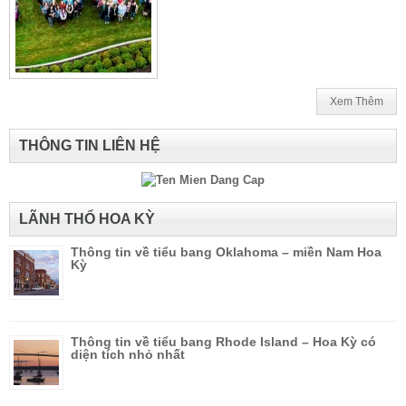
Xem Thêm
THÔNG TIN LIÊN HỆ
LÃNH THỔ HOA KỲ
Thông tin về tiểu bang Oklahoma – miền Nam Hoa
Kỳ
Thông tin về tiểu bang Rhode Island – Hoa Kỳ có
diện tích nhỏ nhất