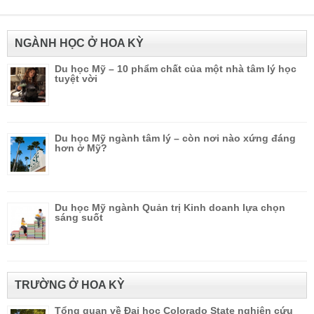
NGÀNH HỌC Ở HOA KỲ
Du học Mỹ – 10 phẩm chất của một nhà tâm lý học
tuyệt vời
Du học Mỹ ngành tâm lý – còn nơi nào xứng đáng
hơn ở Mỹ?
Du học Mỹ ngành Quản trị Kinh doanh lựa chọn
sáng suốt
TRƯỜNG Ở HOA KỲ
Tổng quan về Đại học Colorado State nghiên cứu