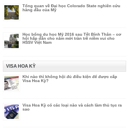
Tổng quan về Đại học Colorado State nghiên cứu
hàng đầu của Mỹ
Học bổng du học Mỹ 2016 sau Tết Bính Thân – cơ
hội hấp dẫn cho năm mới tràn trề niềm vui cho
HSSV Việt Nam
VISA HOA KỲ
Khi nào thì không hội đủ điều kiện để được cấp
Visa Hoa Kỳ?
Visa Hoa Kỳ có các loại nào và cách làm thủ tục ra
sao