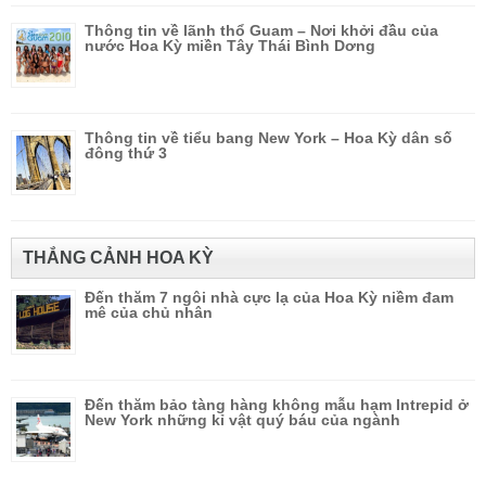
Thông tin về lãnh thổ Guam – Nơi khởi đầu của
nước Hoa Kỳ miền Tây Thái Bình Dơng
Thông tin về tiểu bang New York – Hoa Kỳ dân số
đông thứ 3
THẮNG CẢNH HOA KỲ
Đến thăm 7 ngôi nhà cực lạ của Hoa Kỳ niềm đam
mê của chủ nhân
Đến thăm bảo tàng hàng không mẫu hạm Intrepid ở
New York những kỉ vật quý báu của ngành