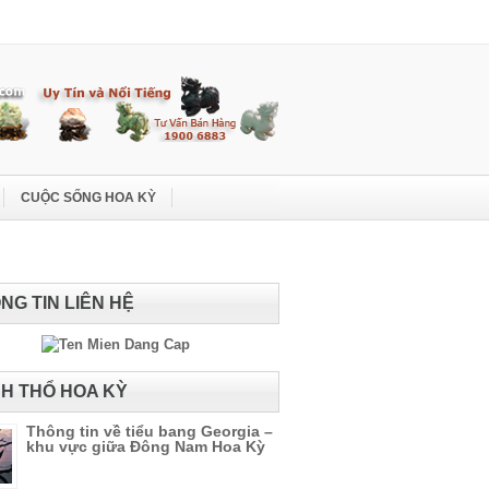
CUỘC SỐNG HOA KỲ
NG TIN LIÊN HỆ
H THỔ HOA KỲ
Thông tin về tiểu bang Georgia –
khu vực giữa Đông Nam Hoa Kỳ