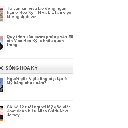
Tư vấn xin visa lao động ngắn
hạn ở Hoa Kỳ – H và L-1 làm việc
không định cư
Quy trình các bước phỏng vấn để
xin Visa Hoa Kỳ là khâu quan
trọng
C SỐNG HOA KỲ
Người gốc Việt sống biệt lập ở
Mỹ hàng chục năm?
Cô bé 12 tuổi người Mỹ gốc Việt
đoạt danh hiệu Miss Spirit-New
Jersey