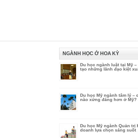
NGÀNH HỌC Ở HOA KỲ
Du học ngành luật tại Mỹ –
tạo những lãnh đạo kiệt xu
Du học Mỹ ngành tâm lý – 
nào xứng đáng hơn ở Mỹ?
Du học Mỹ ngành Quản trị 
doanh lựa chọn sáng suốt