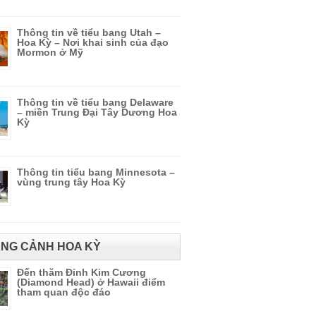
Thông tin về tiểu bang Utah –
Hoa Kỳ – Nơi khai sinh của đạo
Mormon ở Mỹ
Thông tin về tiểu bang Delaware
– miền Trung Đại Tây Dương Hoa
Kỳ
Thông tin tiểu bang Minnesota –
vùng trung tây Hoa Kỳ
NG CẢNH HOA KỲ
Đến thăm Đỉnh Kim Cương
(Diamond Head) ở Hawaii điểm
tham quan độc đáo