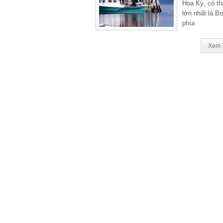
Hoa Kỳ, có th
lớn nhất là Bo
phía
Xem 