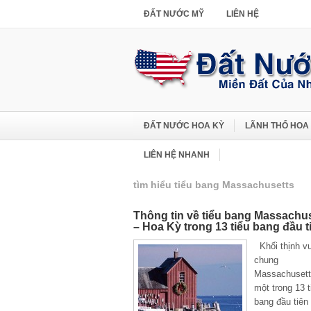
ĐẤT NƯỚC MỸ
LIÊN HỆ
ĐẤT NƯỚC HOA KỲ
LÃNH THỔ HOA
LIÊN HỆ NHANH
tìm hiểu tiểu bang Massachusetts
Thông tin về tiểu bang Massachu
– Hoa Kỳ trong 13 tiểu bang đầu t
Khối thịnh v
chung
Massachusett
một trong 13 t
bang đầu tiên