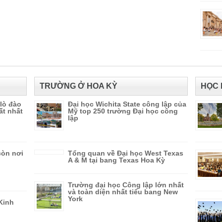
TRƯỜNG Ở HOA KỲ
HỌC 
 lò đào
Đại học Wichita State công lập của
ất nhất
Mỹ top 250 trường Đại học công
lập
còn nơi
Tổng quan về Đại học West Texas
A & M tại bang Texas Hoa Kỳ
Trường đại học Công lập lớn nhất
và toàn diện nhất tiểu bang New
York
Kinh