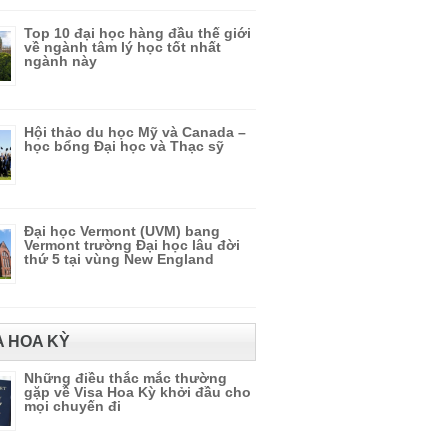
Top 10 đại học hàng đầu thế giới
về ngành tâm lý học tốt nhất
ngành này
Hội thảo du học Mỹ và Canada –
học bổng Đại học và Thạc sỹ
Đại học Vermont (UVM) bang
Vermont trường Đại học lâu đời
thứ 5 tại vùng New England
A HOA KỲ
Những điều thắc mắc thường
gặp về Visa Hoa Kỳ khởi đầu cho
mọi chuyến đi