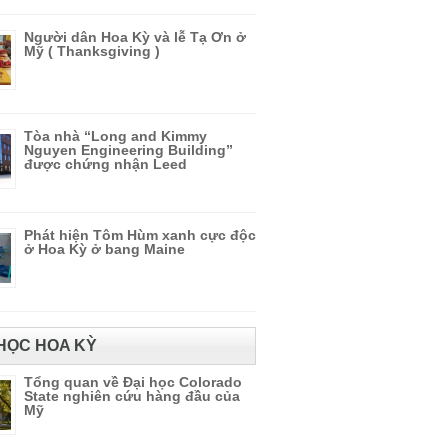
Người dân Hoa Kỳ và lễ Tạ Ơn ở
Mỹ ( Thanksgiving )
Tòa nhà “Long and Kimmy
Nguyen Engineering Building”
được chứng nhận Leed
Phát hiện Tôm Hùm xanh cực độc
ở Hoa Kỳ ở bang Maine
HỌC HOA KỲ
Tổng quan về Đại học Colorado
State nghiên cứu hàng đầu của
Mỹ