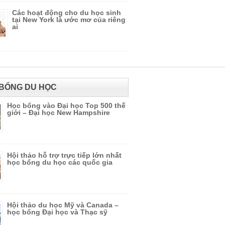
Các hoạt động cho du học sinh
tại New York là ước mơ của riêng
ai
BỔNG DU HỌC
Học bổng vào Đại học Top 500 thế
giới – Đại học New Hampshire
Hội thảo hỗ trợ trực tiếp lớn nhất
học bổng du học các quốc gia
Hội thảo du học Mỹ và Canada –
học bổng Đại học và Thạc sỹ