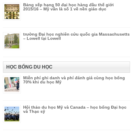
Bảng xếp hạng 50 đại học hàng đầu thế giới
2015/16 – Mỹ vẫn là số 1 về nền giáo dục
trường Đại học nghiên cứu quốc gia Massachusetts
– Lowell tại Lowell
HỌC BỔNG DU HỌC
Miễn phí ghi danh và phí đánh giá cùng học bổng
70% khi du học Mỹ
Hội thảo du học Mỹ và Canada – học bổng Đại học
và Thạc sỹ