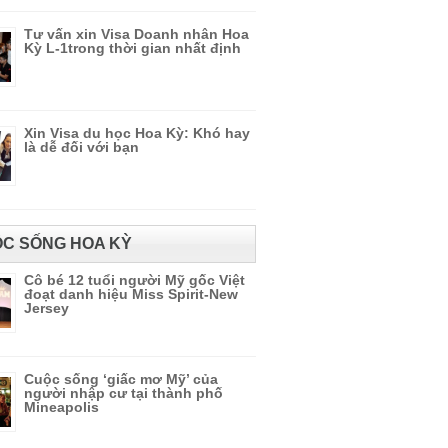
Tư vấn xin Visa Doanh nhân Hoa
Kỳ L-1trong thời gian nhất định
Xin Visa du học Hoa Kỳ: Khó hay
là dễ đối với bạn
C SỐNG HOA KỲ
Cô bé 12 tuổi người Mỹ gốc Việt
đoạt danh hiệu Miss Spirit-New
Jersey
Cuộc sống ‘giấc mơ Mỹ’ của
người nhập cư tại thành phố
Mineapolis