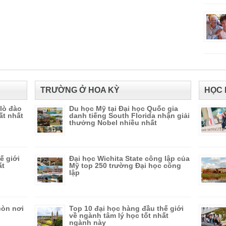
TRƯỜNG Ở HOA KỲ
HỌC 
 lò đào
Du học Mỹ tại Đại học Quốc gia
ất nhất
danh tiếng South Florida nhận giải
thưởng Nobel nhiều nhất
ế giới
Đại học Wichita State công lập của
ất
Mỹ top 250 trường Đại học công
lập
còn nơi
Top 10 đại học hàng đầu thế giới
về ngành tâm lý học tốt nhất
ngành này