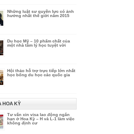
Những luật sư quyền lực có ảnh
hưởng nhất thế giới năm 2015
Du học Mỹ – 10 phẩm chất của
một nhà tâm lý học tuyệt vời
Hội thảo hỗ trợ trực tiếp lớn nhất
học bổng du học các quốc gia
A HOA KỲ
Tư vấn xin visa lao động ngắn
hạn ở Hoa Kỳ – H và L-1 làm việc
không định cư