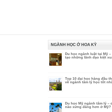
NGÀNH HỌC Ở HOA KỲ
Du học ngành luật tại Mỹ –
tạo những lãnh đạo kiệt xu
Top 10 đại học hàng đầu th
về ngành tâm lý học tốt nh
Du học Mỹ ngành tâm lý – 
nào xứng đáng hơn ở Mỹ?