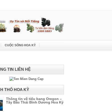
CUỘC SỐNG HOA KỲ
NG TIN LIÊN HỆ
H THỔ HOA KỲ
Thông tin về tiểu bang Oregon –
Tây Bắc Thái Bình Dương Hoa Kỳ