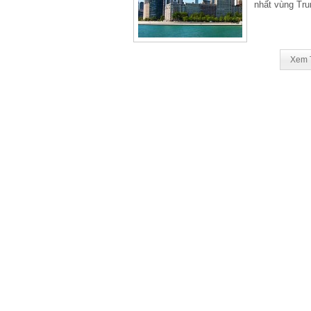
nhất vùng Tru
Xem 