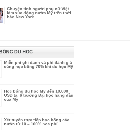
Chuyện tình người phụ nữ Việt
làm xúc động nước Mỹ trên thời
báo New York
BỔNG DU HỌC
Miễn phí ghi danh và phí đánh giá
cùng học bổng 70% khi du học Mỹ
Học bổng du học Mỹ đến 10,000
USD tại 6 trường Đại học hàng đầu
của Mỹ
Xét tuyển trực tiếp học bổng các
nước từ 10 – 100% học phí