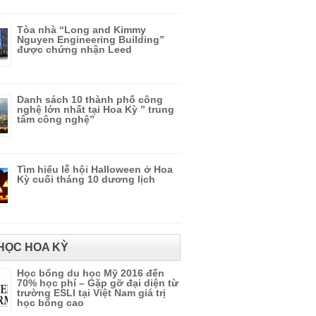
Tòa nhà “Long and Kimmy
Nguyen Engineering Building”
được chứng nhận Leed
Danh sách 10 thành phố công
nghệ lớn nhất tại Hoa Kỳ ” trung
tâm công nghệ”
Tìm hiểu lễ hội Halloween ở Hoa
Kỳ cuối tháng 10 dương lịch
HỌC HOA KỲ
Học bổng du học Mỹ 2016 đến
70% học phí – Gặp gỡ đại diện từ
trường ESLI tại Việt Nam giá trị
học bổng cao