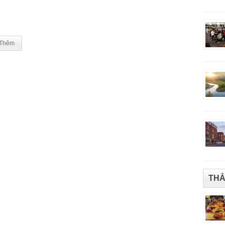
Thêm
THẮ