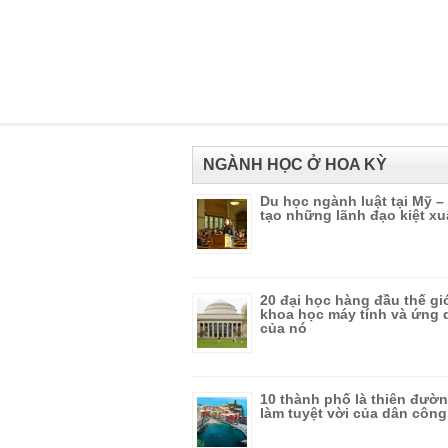
NGÀNH HỌC Ở HOA KỲ
Du học ngành luật tại Mỹ –
tạo những lãnh đạo kiệt xu
20 đại học hàng đầu thế gi
khoa học máy tính và ứng
của nó
10 thành phố là thiên đườn
làm tuyệt vời của dân côn