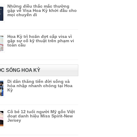
Những điều thắc mắc thường
gặp về Visa Hoa Kỳ khởi đầu cho
mọi chuyến đi
Hoa Kỳ trì hoãn đợt cấp visa vì
gặp sự cố kỹ thuật trên phạm vi
toàn cầu
C SỐNG HOA KỲ
Di dân thăng tiến đời sống và
hòa nhập nhanh chóng tại Hoa
Kỳ
Cô bé 12 tuổi người Mỹ gốc Việt
đoạt danh hiệu Miss Spirit-New
Jersey