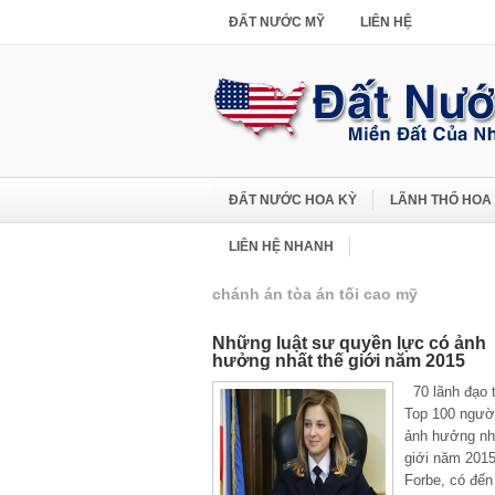
ĐẤT NƯỚC MỸ
LIÊN HỆ
ĐẤT NƯỚC HOA KỲ
LÃNH THỔ HOA
LIÊN HỆ NHANH
chánh án tòa án tối cao mỹ
Những luật sư quyền lực có ảnh
hưởng nhất thế giới năm 2015
70 lãnh đạo 
Top 100 ngườ
ảnh hưởng nh
giới năm 201
Forbe, có đến