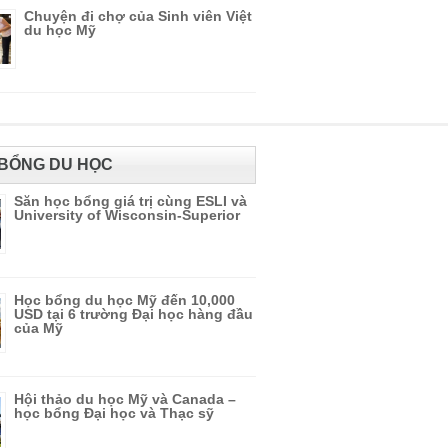
Chuyện đi chợ của Sinh viên Việt
du học Mỹ
BỔNG DU HỌC
Săn học bổng giá trị cùng ESLI và
University of Wisconsin-Superior
Học bổng du học Mỹ đến 10,000
USD tại 6 trường Đại học hàng đầu
của Mỹ
Hội thảo du học Mỹ và Canada –
học bổng Đại học và Thạc sỹ