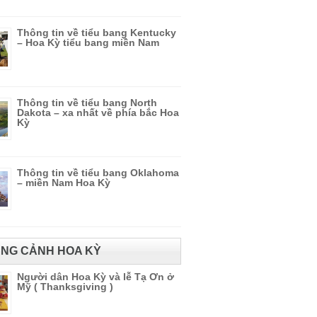
Thông tin về tiểu bang Kentucky
– Hoa Kỳ tiểu bang miền Nam
Thông tin về tiểu bang North
Dakota – xa nhất về phía bắc Hoa
Kỳ
Thông tin về tiểu bang Oklahoma
– miền Nam Hoa Kỳ
NG CẢNH HOA KỲ
Người dân Hoa Kỳ và lễ Tạ Ơn ở
Mỹ ( Thanksgiving )