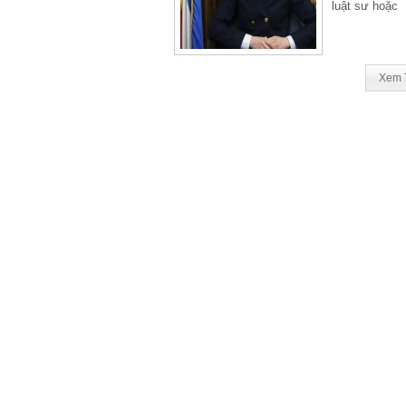
luật sư hoặc
Xem 