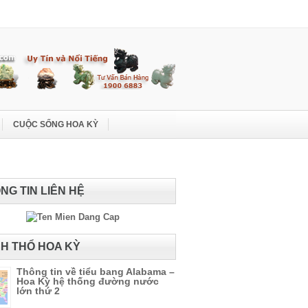
CUỘC SỐNG HOA KỲ
NG TIN LIÊN HỆ
H THỔ HOA KỲ
Thông tin về tiểu bang Alabama –
Hoa Kỳ hệ thống đường nước
lớn thứ 2