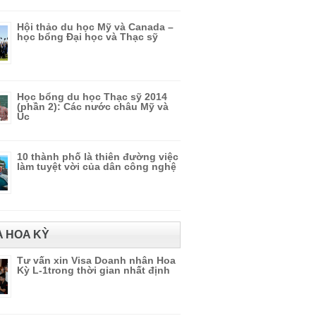
Hội thảo du học Mỹ và Canada –
học bổng Đại học và Thạc sỹ
Học bổng du học Thạc sỹ 2014
(phần 2): Các nước châu Mỹ và
Úc
10 thành phố là thiên đường việc
làm tuyệt vời của dân công nghệ
A HOA KỲ
Tư vấn xin Visa Doanh nhân Hoa
Kỳ L-1trong thời gian nhất định