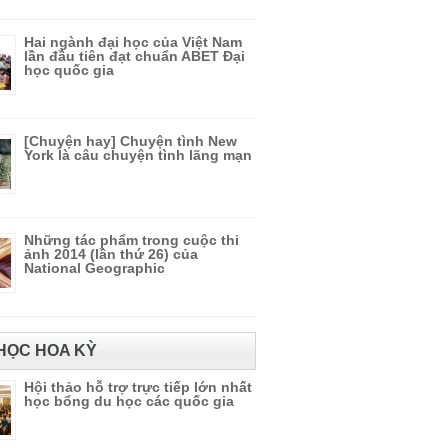
Hai ngành đại học của Việt Nam
lần đầu tiên đạt chuẩn ABET Đại
học quốc gia
[Chuyện hay] Chuyện tình New
York là câu chuyện tình lãng mạn
Những tác phẩm trong cuộc thi
ảnh 2014 (lần thứ 26) của
National Geographic
HỌC HOA KỲ
Hội thảo hỗ trợ trực tiếp lớn nhất
học bổng du học các quốc gia