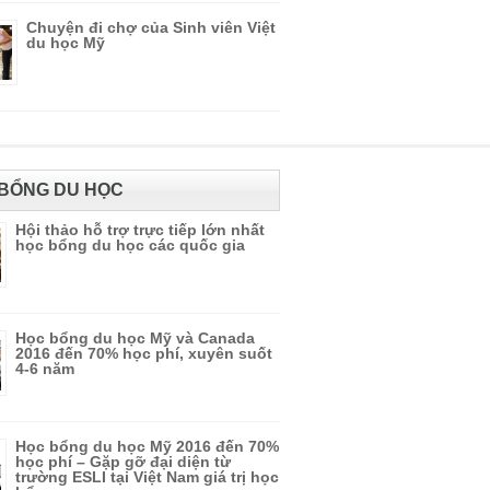
Chuyện đi chợ của Sinh viên Việt
du học Mỹ
BỔNG DU HỌC
Hội thảo hỗ trợ trực tiếp lớn nhất
học bổng du học các quốc gia
Học bổng du học Mỹ và Canada
2016 đến 70% học phí, xuyên suốt
4-6 năm
Học bổng du học Mỹ 2016 đến 70%
học phí – Gặp gỡ đại diện từ
trường ESLI tại Việt Nam giá trị học