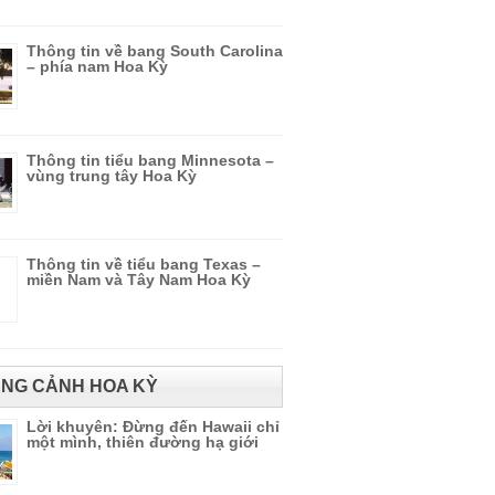
Thông tin về bang South Carolina
– phía nam Hoa Kỳ
Thông tin tiểu bang Minnesota –
vùng trung tây Hoa Kỳ
Thông tin về tiểu bang Texas –
miền Nam và Tây Nam Hoa Kỳ
NG CẢNH HOA KỲ
Lời khuyên: Đừng đến Hawaii chỉ
một mình, thiên đường hạ giới