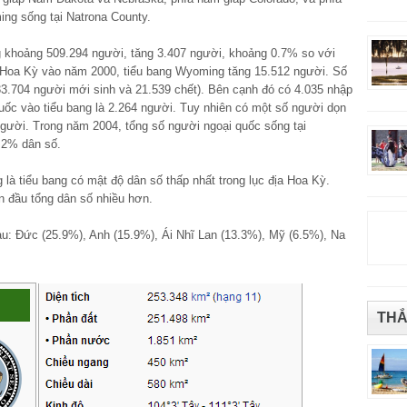
ing sống tại Natrona County.
khoảng 509.294 người, tăng 3.407 người, khoảng 0.7% so với
ố Hoa Kỳ vào năm 2000, tiểu bang Wyoming tăng 15.512 người. Số
33.704 người mới sinh và 21.539 chết). Bên cạnh đó có 4.035 nhập
uốc vào tiểu bang là 2.264 người. Tuy nhiên có một số người dọn
 người. Trong năm 2004, tổng số người ngoại quốc sống tại
.2% dân số.
 là tiểu bang có mật độ dân số thấp nhất trong lục địa Hoa Kỳ.
n đầu tổng dân số nhiều hơn.
: Đức (25.9%), Anh (15.9%), Ái Nhĩ Lan (13.3%), Mỹ (6.5%), Na
THẮ