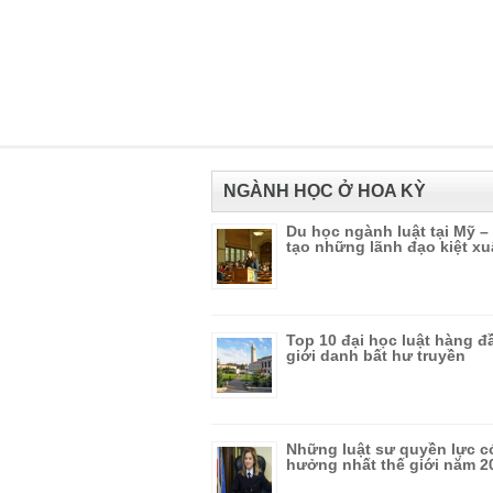
NGÀNH HỌC Ở HOA KỲ
Du học ngành luật tại Mỹ –
tạo những lãnh đạo kiệt xu
Top 10 đại học luật hàng đ
giới danh bất hư truyền
Những luật sư quyền lực c
hưởng nhất thế giới năm 2