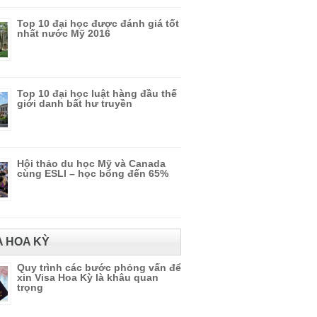
Top 10 đại học được đánh giá tốt
nhất nước Mỹ 2016
Top 10 đại học luật hàng đầu thế
giới danh bất hư truyền
Hội thảo du học Mỹ và Canada
cùng ESLI – học bổng đến 65%
A HOA KỲ
Quy trình các bước phỏng vấn để
xin Visa Hoa Kỳ là khâu quan
trọng