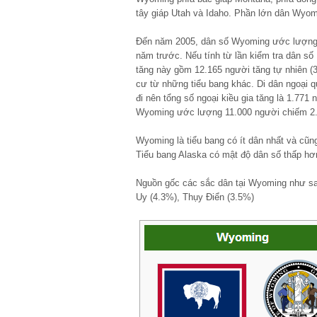
tây giáp Utah và Idaho. Phần lớn dân Wyom
Đến năm 2005, dân số Wyoming ước lượng 
năm trước. Nếu tính từ lần kiểm tra dân s
tăng này gồm 12.165 người tăng tự nhiên (
cư từ những tiểu bang khác. Di dân ngoại q
đi nên tổng số ngoại kiều gia tăng là 1.771
Wyoming ước lượng 11.000 người chiếm 2
Wyoming là tiểu bang có ít dân nhất và cũng
Tiểu bang Alaska có mật độ dân số thấp hơ
Nguồn gốc các sắc dân tại Wyoming như sau
Uy (4.3%), Thụy Điển (3.5%)