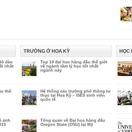
TRƯỜNG Ở HOA KỲ
HỌC 
 lò đào
Top 10 đại học hàng đầu thế giới
ất nhất
về ngành tâm lý học tốt nhất
ngành này
ầu thế
Hệ thống các trường phổ thông tư
thục tại Hoa Kỳ – ISES sinh viên
quốc tế
ó ảnh
Tổng quan về Đại học hàng đầu
015
Oregon State (OSU) tại Mỹ