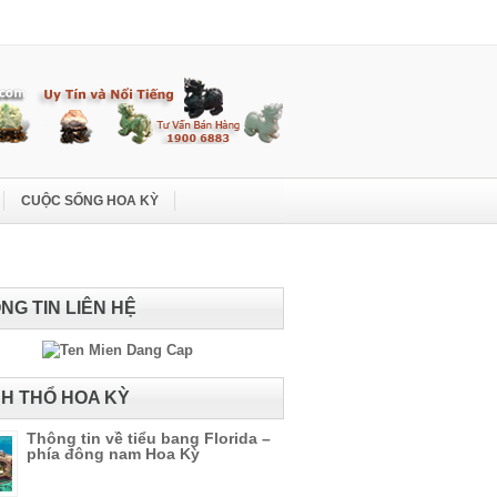
CUỘC SỐNG HOA KỲ
NG TIN LIÊN HỆ
H THỔ HOA KỲ
Thông tin về tiểu bang Florida –
phía đông nam Hoa Kỳ