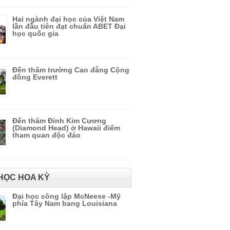
Hai ngành đại học của Việt Nam
lần đầu tiên đạt chuẩn ABET Đại
học quốc gia
Đến thăm trường Cao đẳng Cộng
đồng Everett
Đến thăm Đỉnh Kim Cương
(Diamond Head) ở Hawaii điểm
tham quan độc đáo
HỌC HOA KỲ
Đại học công lập McNeese -Mỹ
phía Tây Nam bang Louisiana