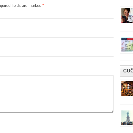
uired fields are marked
*
CUỘ