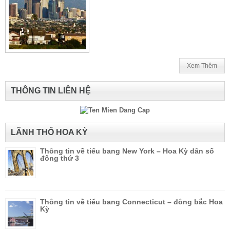
Xem Thêm
THÔNG TIN LIÊN HỆ
LÃNH THỔ HOA KỲ
Thông tin về tiểu bang New York – Hoa Kỳ dân số
đông thứ 3
Thông tin về tiểu bang Connecticut – đông bắc Hoa
Kỳ