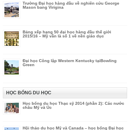
Trường Đại học hàng đầu về nghiên cứu George
Mason bang Virigina
Bảng xếp hạng 50 đại học hàng đầu thế giới
2015/16 – Mỹ vẫn là số 1 về nền giáo dục
Đại học Công lập Western Kentucky tạiBowling
Green
HỌC BỔNG DU HỌC
Học bổng du học Thạc sỹ 2014 (phần 2): Các nước
châu Mỹ và Úc
Hội thảo du học Mỹ và Canada – học bổng Đại học