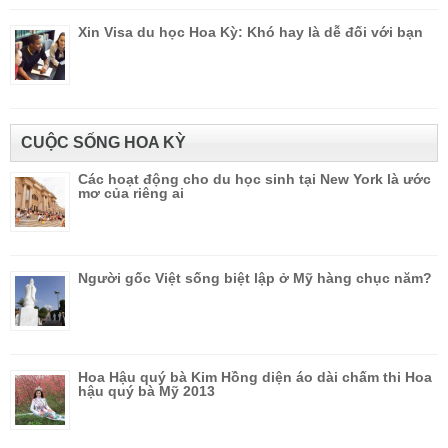
Xin Visa du học Hoa Kỳ: Khó hay là dễ đối với bạn
CUỘC SỐNG HOA KỲ
Các hoạt động cho du học sinh tại New York là ước
mơ của riêng ai
Người gốc Việt sống biệt lập ở Mỹ hàng chục năm?
Hoa Hậu quý bà Kim Hồng diện áo dài chấm thi Hoa
hậu quý bà Mỹ 2013