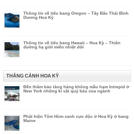
Thông tin về tiểu bang Oregon – Tây Bắc Thái Bình
Dương Hoa Kỳ
Thông tin về tiểu bang Hawaii – Hoa Kỳ – Thiên
đường hạ giới miền nhiệt đới
THẮNG CẢNH HOA KỲ
Đến thăm bảo tàng hàng không mẫu hạm Intrepid ở
New York những kỉ vật quý báu của ngành
Phát hiện Tôm Hùm xanh cực độc ở Hoa Kỳ ở bang
Maine