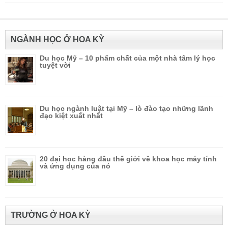
NGÀNH HỌC Ở HOA KỲ
Du học Mỹ – 10 phẩm chất của một nhà tâm lý học
tuyệt vời
Du học ngành luật tại Mỹ – lò đào tạo những lãnh
đạo kiệt xuất nhất
20 đại học hàng đầu thế giới về khoa học máy tính
và ứng dụng của nó
TRƯỜNG Ở HOA KỲ