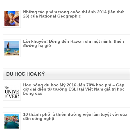
Những tác phẩm trong cuộc thi ảnh 2014 (lần thứ
26) của National Geographic
Lời khuyên: Đừng đến Hawaii chỉ một mình, thiên
đường hạ giới
DU HỌC HOA KỲ
Học bổng du học Mỹ 2016 đến 70% học phí – Gặp
gỡ đại diện từ trường ESLI tại Việt Nam giá trị học
bổng cao
10 thành phố là thiên đường việc làm tuyệt vời của
dân công nghệ