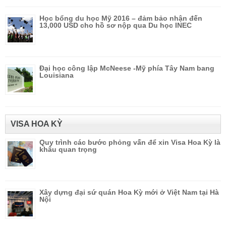
Học bổng du học Mỹ 2016 – đảm bảo nhận đến
13,000 USD cho hồ sơ nộp qua Du học INEC
Đại học công lập McNeese -Mỹ phía Tây Nam bang
Louisiana
VISA HOA KỲ
Quy trình các bước phỏng vấn để xin Visa Hoa Kỳ là
khâu quan trọng
Xây dựng đại sứ quán Hoa Kỳ mới ở Việt Nam tại Hà
Nội