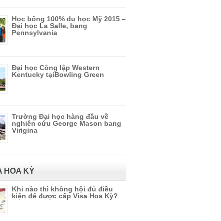
Học bổng 100% du học Mỹ 2015 –
Đại học La Salle, bang
Pennsylvania
Đại học Công lập Western
Kentucky tạiBowling Green
Trường Đại học hàng đầu về
nghiên cứu George Mason bang
Virigina
A HOA KỲ
Khi nào thì không hội đủ điều
kiện để được cấp Visa Hoa Kỳ?