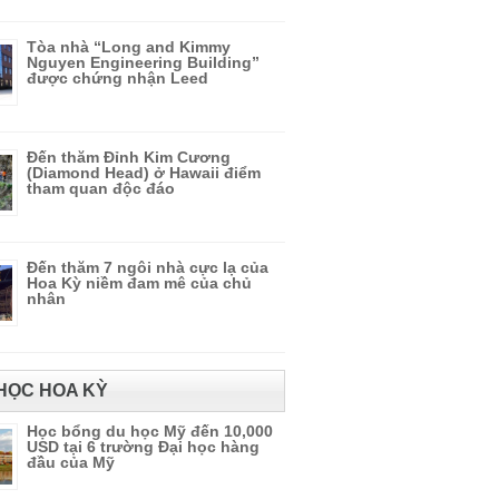
Tòa nhà “Long and Kimmy
Nguyen Engineering Building”
được chứng nhận Leed
Đến thăm Đỉnh Kim Cương
(Diamond Head) ở Hawaii điểm
tham quan độc đáo
Đến thăm 7 ngôi nhà cực lạ của
Hoa Kỳ niềm đam mê của chủ
nhân
HỌC HOA KỲ
Học bổng du học Mỹ đến 10,000
USD tại 6 trường Đại học hàng
đầu của Mỹ