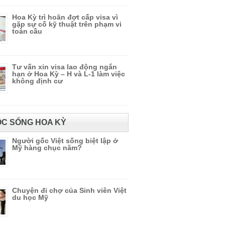
Hoa Kỳ trì hoãn đợt cấp visa vì
gặp sự cố kỹ thuật trên phạm vi
toàn cầu
Tư vấn xin visa lao động ngắn
hạn ở Hoa Kỳ – H và L-1 làm việc
không định cư
C SỐNG HOA KỲ
Người gốc Việt sống biệt lập ở
Mỹ hàng chục năm?
Chuyện đi chợ của Sinh viên Việt
du học Mỹ