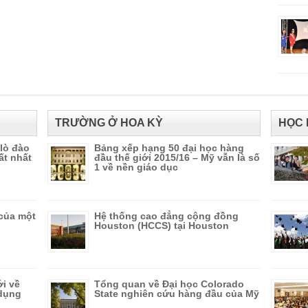
TRƯỜNG Ở HOA KỲ
HỌC 
 lò đào
Bảng xếp hạng 50 đại học hàng
ất nhất
đầu thế giới 2015/16 – Mỹ vẫn là số
1 về nền giáo dục
của một
Hệ thống cao đẳng cộng đồng
Houston (HCCS) tại Houston
ới về
Tổng quan về Đại học Colorado
 dụng
State nghiên cứu hàng đầu của Mỹ