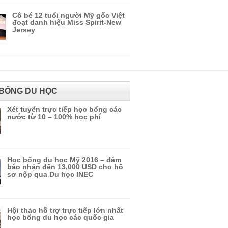
Cô bé 12 tuổi người Mỹ gốc Việt
đoạt danh hiệu Miss Spirit-New
Jersey
BỔNG DU HỌC
Xét tuyển trực tiếp học bổng các
nước từ 10 – 100% học phí
Học bổng du học Mỹ 2016 – đảm
bảo nhận đến 13,000 USD cho hồ
sơ nộp qua Du học INEC
Hội thảo hỗ trợ trực tiếp lớn nhất
học bổng du học các quốc gia