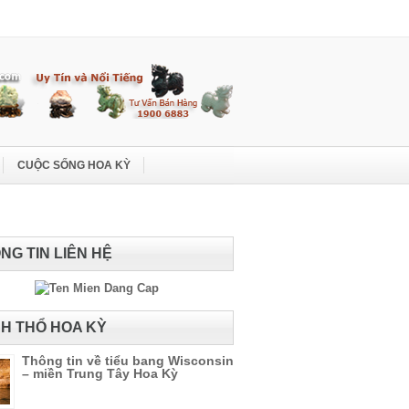
CUỘC SỐNG HOA KỲ
NG TIN LIÊN HỆ
H THỔ HOA KỲ
Thông tin về tiểu bang Wisconsin
– miền Trung Tây Hoa Kỳ