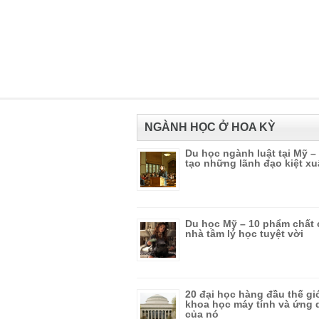
NGÀNH HỌC Ở HOA KỲ
Du học ngành luật tại Mỹ –
tạo những lãnh đạo kiệt xu
Du học Mỹ – 10 phẩm chất 
nhà tâm lý học tuyệt vời
20 đại học hàng đầu thế gi
khoa học máy tính và ứng
của nó