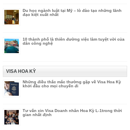
Du học ngành luật tại Mỹ – lò đào tạo những lãnh
đạo kiệt xuất nhất
10 thành phố là thiên đường việc làm tuyệt vời của
dân công nghệ
VISA HOA KỲ
Những điều thắc mắc thường gặp về Visa Hoa Kỳ
khởi đầu cho mọi chuyến đi
Tư vấn xin Visa Doanh nhân Hoa Kỳ L-1trong thời
gian nhất định