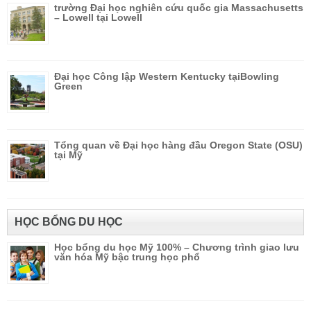
trường Đại học nghiên cứu quốc gia Massachusetts
– Lowell tại Lowell
Đại học Công lập Western Kentucky tạiBowling
Green
Tổng quan về Đại học hàng đầu Oregon State (OSU)
tại Mỹ
HỌC BỔNG DU HỌC
Học bổng du học Mỹ 100% – Chương trình giao lưu
văn hóa Mỹ bậc trung học phổ