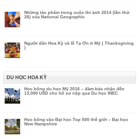
Những tác phẩm trong cuộc thi ảnh 2014 (lần thứ
26) của National Geographic
Người dân Hoa Kỳ và lễ Tạ Ơn ở Mỹ ( Thanksgiving
)
DU HỌC HOA KỲ
Học bổng du học Mỹ 2016 – đảm bảo nhận đến
13,000 USD cho hồ sơ nộp qua Du học INEC
Học bổng vào Đại học Top 500 thế giới – Đại học
New Hampshire