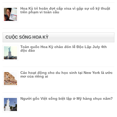
Hoa Kỳ trì hoãn đợt cấp visa vì gặp sự cố kỹ thuật
trên phạm vi toàn cầu
CUỘC SỐNG HOA KỲ
Toàn quốc Hoa Kỳ chào đón lễ Độc Lập July 4th
độc đáo
Các hoạt động cho du học sinh tại New York là ước
mơ của riêng ai
Người gốc Việt sống biệt lập ở Mỹ hàng chục năm?