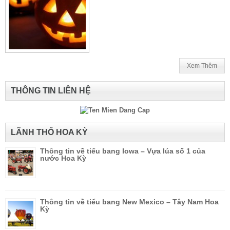
Xem Thêm
THÔNG TIN LIÊN HỆ
LÃNH THỔ HOA KỲ
Thông tin về tiểu bang Iowa – Vựa lúa số 1 của
nước Hoa Kỳ
Thông tin về tiểu bang New Mexico – Tây Nam Hoa
Kỳ