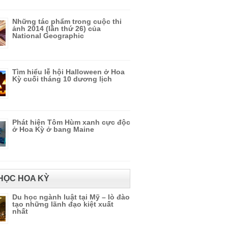
Những tác phẩm trong cuộc thi
ảnh 2014 (lần thứ 26) của
National Geographic
Tìm hiểu lễ hội Halloween ở Hoa
Kỳ cuối tháng 10 dương lịch
Phát hiện Tôm Hùm xanh cực độc
ở Hoa Kỳ ở bang Maine
HỌC HOA KỲ
Du học ngành luật tại Mỹ – lò đào
tạo những lãnh đạo kiệt xuất
nhất