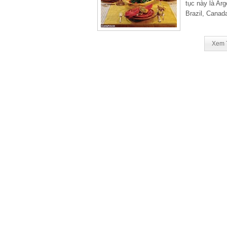
tục này là Arg
Brazil, Canad
Xem 