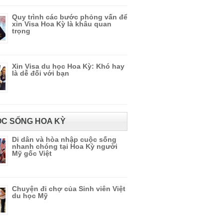
Quy trình các bước phỏng vấn để
xin Visa Hoa Kỳ là khâu quan
trọng
Xin Visa du học Hoa Kỳ: Khó hay
là dễ đối với bạn
C SỐNG HOA KỲ
Di dân và hòa nhập cuộc sống
nhanh chóng tại Hoa Kỳ người
Mỹ gốc Việt
Chuyện đi chợ của Sinh viên Việt
du học Mỹ