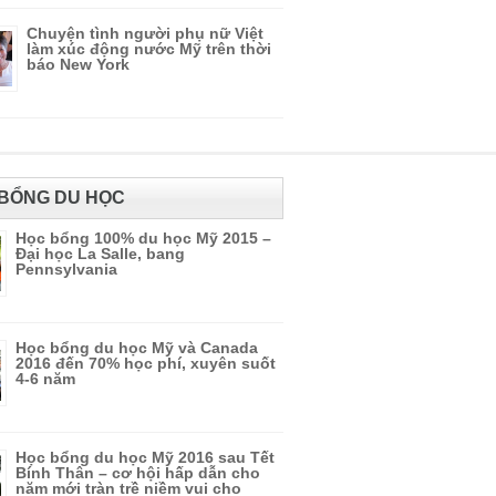
Chuyện tình người phụ nữ Việt
làm xúc động nước Mỹ trên thời
báo New York
BỔNG DU HỌC
Học bổng 100% du học Mỹ 2015 –
Đại học La Salle, bang
Pennsylvania
Học bổng du học Mỹ và Canada
2016 đến 70% học phí, xuyên suốt
4-6 năm
Học bổng du học Mỹ 2016 sau Tết
Bính Thân – cơ hội hấp dẫn cho
năm mới tràn trề niềm vui cho