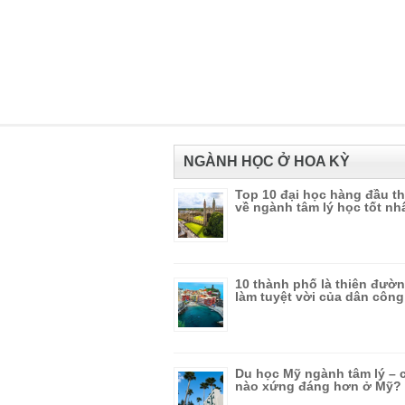
NGÀNH HỌC Ở HOA KỲ
Top 10 đại học hàng đầu th
về ngành tâm lý học tốt nh
10 thành phố là thiên đườn
làm tuyệt vời của dân côn
Du học Mỹ ngành tâm lý – 
nào xứng đáng hơn ở Mỹ?