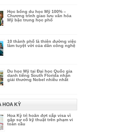
Học bổng du học Mỹ 100% –
Chương trình giao lưu văn hóa
Mỹ bậc trung học phổ
10 thành phố là thiên đường việc
làm tuyệt vời của dân công nghệ
Du học Mỹ tại Đại học Quốc gia
danh tiếng South Florida nhận
giải thưởng Nobel nhiều nhất
A HOA KỲ
Hoa Kỳ trì hoãn đợt cấp visa vì
gặp sự cố kỹ thuật trên phạm vi
toàn cầu