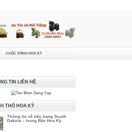
CUỘC SỐNG HOA KỲ
NG TIN LIÊN HỆ
H THỔ HOA KỲ
Thông tin về tiểu bang South
Dakota – trung Bắc Hoa Kỳ