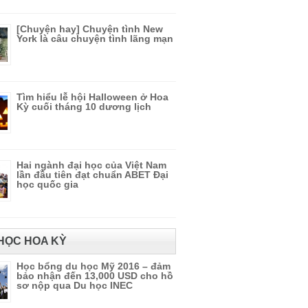
[Chuyện hay] Chuyện tình New
York là câu chuyện tình lãng mạn
Tìm hiểu lễ hội Halloween ở Hoa
Kỳ cuối tháng 10 dương lịch
Hai ngành đại học của Việt Nam
lần đầu tiên đạt chuẩn ABET Đại
học quốc gia
HỌC HOA KỲ
Học bổng du học Mỹ 2016 – đảm
bảo nhận đến 13,000 USD cho hồ
sơ nộp qua Du học INEC