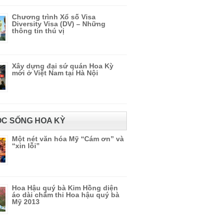
Chương trình Xổ số Visa
Diversity Visa (DV) – Những
thông tin thú vị
Xây dựng đại sứ quán Hoa Kỳ
mới ở Việt Nam tại Hà Nội
C SỐNG HOA KỲ
Một nét văn hóa Mỹ “Cám ơn” và
“xin lỗi”
Hoa Hậu quý bà Kim Hồng diện
áo dài chấm thi Hoa hậu quý bà
Mỹ 2013