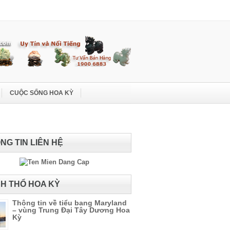
CUỘC SỐNG HOA KỲ
NG TIN LIÊN HỆ
H THỔ HOA KỲ
Thông tin về tiểu bang Maryland
– vùng Trung Đại Tây Dương Hoa
Kỳ