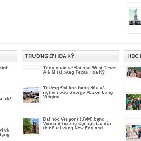
TRƯỜNG Ở HOA KỲ
HỌC 
Kinh
Tổng quan về Đại học West Texas
A & M tại bang Texas Hoa Kỳ
Trường Đại học hàng đầu về
nghiên cứu George Mason bang
Virigina
ầu thế
Đại học Vermont (UVM) bang
Vermont trường Đại học lâu đời
thứ 5 tại vùng New England
ới về
 dụng