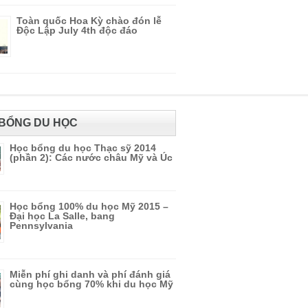
Toàn quốc Hoa Kỳ chào đón lễ
Độc Lập July 4th độc đáo
BỔNG DU HỌC
Học bổng du học Thạc sỹ 2014
(phần 2): Các nước châu Mỹ và Úc
Học bổng 100% du học Mỹ 2015 –
Đại học La Salle, bang
Pennsylvania
Miễn phí ghi danh và phí đánh giá
cùng học bổng 70% khi du học Mỹ