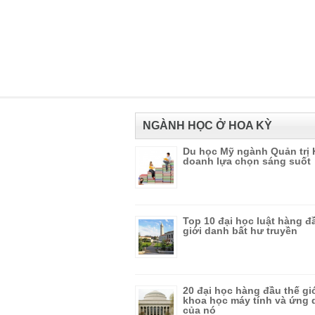
NGÀNH HỌC Ở HOA KỲ
Du học Mỹ ngành Quản trị 
doanh lựa chọn sáng suốt
Top 10 đại học luật hàng đ
giới danh bất hư truyền
20 đại học hàng đầu thế gi
khoa học máy tính và ứng
của nó