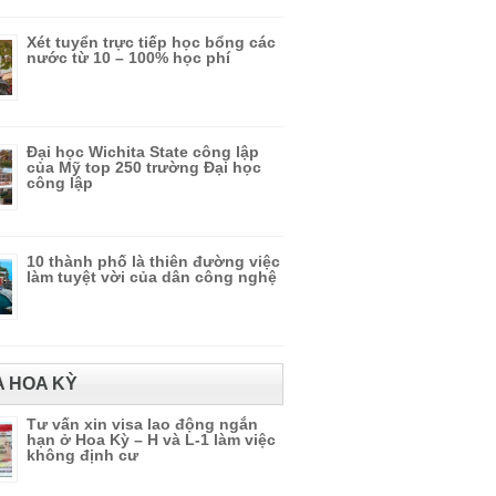
Xét tuyển trực tiếp học bổng các
nước từ 10 – 100% học phí
Đại học Wichita State công lập
của Mỹ top 250 trường Đại học
công lập
10 thành phố là thiên đường việc
làm tuyệt vời của dân công nghệ
A HOA KỲ
Tư vấn xin visa lao động ngắn
hạn ở Hoa Kỳ – H và L-1 làm việc
không định cư