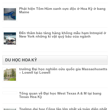
Phát hiện Tôm Hùm xanh cực độc ở Hoa Kỳ ở bang
Maine
Đến thăm bảo tàng hàng không mẫu hạm Intrepid ở
New York những kỉ vật quý báu của ngành
DU HỌC HOA KỲ
trường Đại học nghiên cứu quốc gia Massachusetts
– Lowell tại Lowell
Tổng quan về Đại học West Texas A & M tại bang
Texas Hoa Kỳ
Trường đại học Công lập lớn nhất và toàn diện nhất