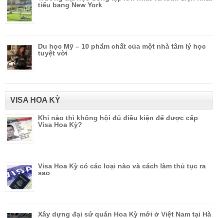
tiểu bang New York
Du học Mỹ – 10 phẩm chất của một nhà tâm lý học
tuyệt vời
VISA HOA KỲ
Khi nào thì không hội đủ điều kiện để được cấp
Visa Hoa Kỳ?
Visa Hoa Kỳ có các loại nào và cách làm thủ tục ra
sao
Xây dựng đại sứ quán Hoa Kỳ mới ở Việt Nam tại Hà