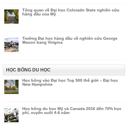
Tổng quan về Đại học Colorado State nghiên cứu
hàng đầu của Mỹ
Trường Đại học hàng đầu về nghiên cứu George
Mason bang Virigina
HỌC BỔNG DU HỌC
Học bổng vào Đại học Top 500 thế giới – Đại học
New Hampshire
Học bổng du học Mỹ và Canada 2016 đến 70% học
phí, xuyên suốt 4-6 năm