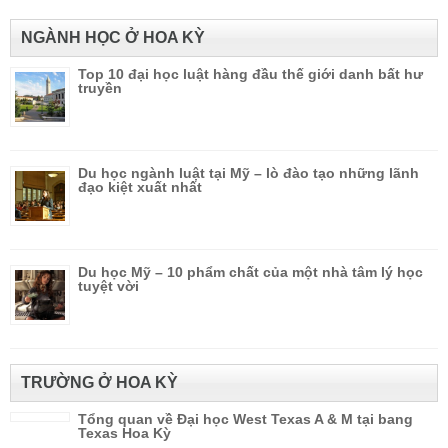
NGÀNH HỌC Ở HOA KỲ
Top 10 đại học luật hàng đầu thế giới danh bất hư
truyền
Du học ngành luật tại Mỹ – lò đào tạo những lãnh
đạo kiệt xuất nhất
Du học Mỹ – 10 phẩm chất của một nhà tâm lý học
tuyệt vời
TRƯỜNG Ở HOA KỲ
Tổng quan về Đại học West Texas A & M tại bang
Texas Hoa Kỳ