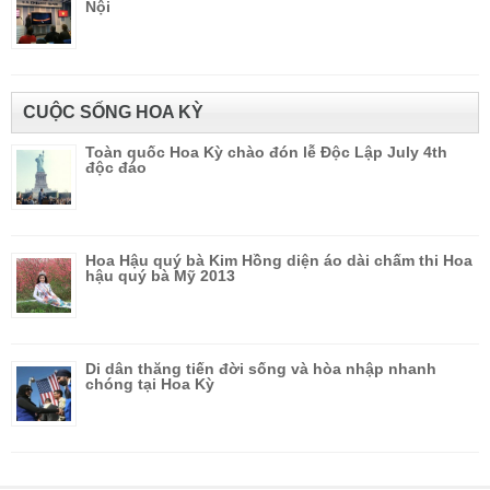
Nội
CUỘC SỐNG HOA KỲ
Toàn quốc Hoa Kỳ chào đón lễ Độc Lập July 4th
độc đáo
Hoa Hậu quý bà Kim Hồng diện áo dài chấm thi Hoa
hậu quý bà Mỹ 2013
Di dân thăng tiến đời sống và hòa nhập nhanh
chóng tại Hoa Kỳ