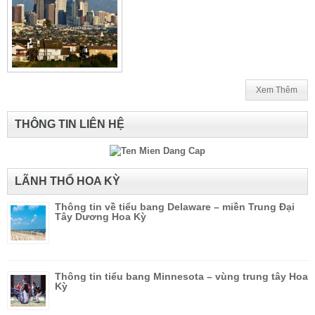
Xem Thêm
THÔNG TIN LIÊN HỆ
LÃNH THỔ HOA KỲ
Thông tin về tiểu bang Delaware – miền Trung Đại
Tây Dương Hoa Kỳ
Thông tin tiểu bang Minnesota – vùng trung tây Hoa
Kỳ